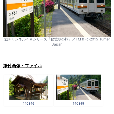
旅チャンネル４Ｋシリーズ『秘境駅の旅』／TM & (c)2015 Turner
Japan
添付画像・ファイル
140846
140845