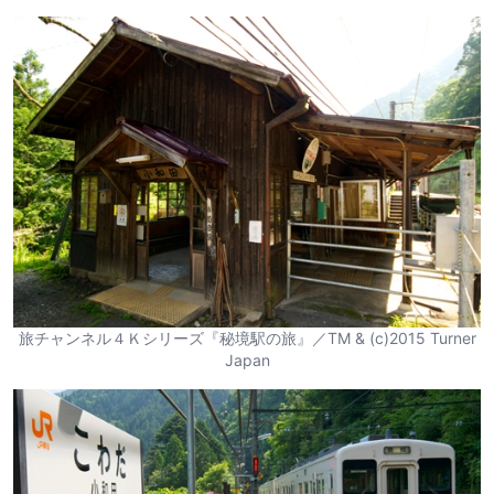
旅チャンネル４Ｋシリーズ『秘境駅の旅』／TM & (c)2015 Turner
Japan