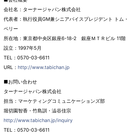
会社名：ターナージャパン株式会社
代表者：執行役員GM兼シニアバイスプレジデント トム・
ペリー
所在地：東京都中央区銀座6-18-2 銀座ＭＴＲビル 11階
設立：1997年5月
TEL：0570-03-6611
URL：
http://www.tabichan.jp
■お問い合わせ
ターナージャパン株式会社
担当：マーケティングコミュニケーションズ部
堀切園智香・竹島訓・澁谷佳宗
http://www.tabichan.jp/inquiry
TEL：0570-03-6611