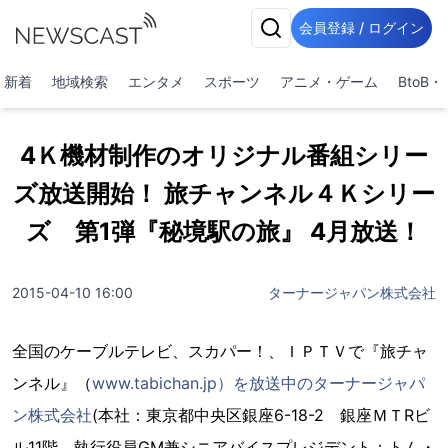
会員登録 / ログイン
新着
地域検索
エンタメ
スポーツ
アニメ・ゲーム
BtoB
4Ｋ機材制作のオリジナル番組シリー
ズ放送開始！ 旅チャンネル４Ｋシリー
ズ 第1弾『秘境駅の旅』 4月放送！
2015-04-10 16:00
ターナージャパン株式会社
全国のケーブルテレビ、スカパー！、ＩＰＴＶで『旅チャ
ンネル』（
www.tabichan.jp）を放送中のターナージャパ
ン株式会社
(本社：東京都中央区銀座6-18-2 銀座ＭＴRビ
ル11階 執行役員GM兼シニアバイスプレジデント：トム・