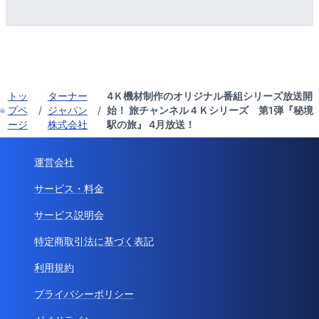
トッ
ターナー
4Ｋ機材制作のオリジナル番組シリーズ放送開
プペ
/
ジャパン
/
始！ 旅チャンネル４Ｋシリーズ 第1弾『秘境
ージ
株式会社
駅の旅』 4月放送！
運営会社
サービス・料金
サービス説明会
特定商取引法に基づく表記
利用規約
プライバシーポリシー