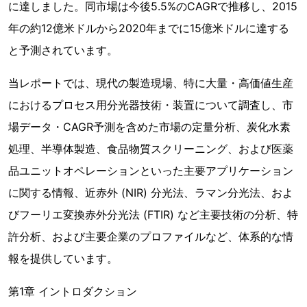
に達しました。同市場は今後5.5%のCAGRで推移し、2015
年の約12億米ドルから2020年までに15億米ドルに達する
と予測されています。
当レポートでは、現代の製造現場、特に大量・高価値生産
におけるプロセス用分光器技術・装置について調査し、市
場データ・CAGR予測を含めた市場の定量分析、炭化水素
処理、半導体製造、食品物質スクリーニング、および医薬
品ユニットオペレーションといった主要アプリケーション
に関する情報、近赤外 (NIR) 分光法、ラマン分光法、およ
びフーリエ変換赤外分光法 (FTIR) など主要技術の分析、特
許分析、および主要企業のプロファイルなど、体系的な情
報を提供しています。
第1章 イントロダクション