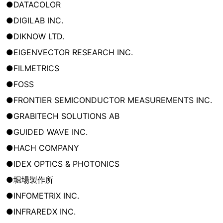
●DATACOLOR
●DIGILAB INC.
●DIKNOW LTD.
●EIGENVECTOR RESEARCH INC.
●FILMETRICS
●FOSS
●FRONTIER SEMICONDUCTOR MEASUREMENTS INC.
●GRABITECH SOLUTIONS AB
●GUIDED WAVE INC.
●HACH COMPANY
●IDEX OPTICS & PHOTONICS
●堀場製作所
●INFOMETRIX INC.
●INFRAREDX INC.