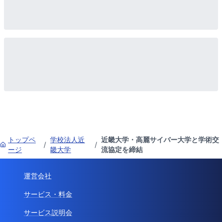
トップペ
学校法人近
近畿大学・高麗サイバー大学と学術交
/
/
ージ
畿大学
流協定を締結
運営会社
サービス・料金
サービス説明会