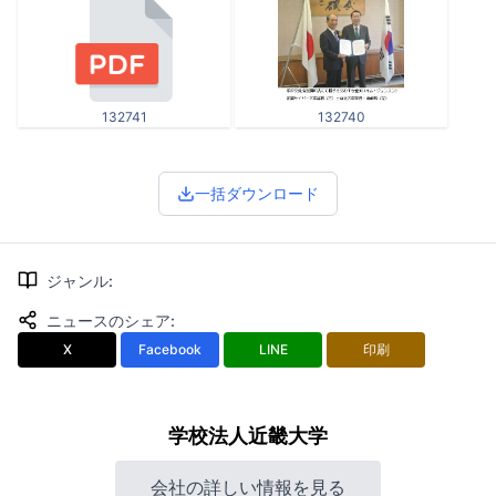
132741
132740
一括ダウンロード
ジャンル
:
ニュースのシェア
:
X
Facebook
LINE
印刷
学校法人近畿大学
会社の詳しい情報を見る