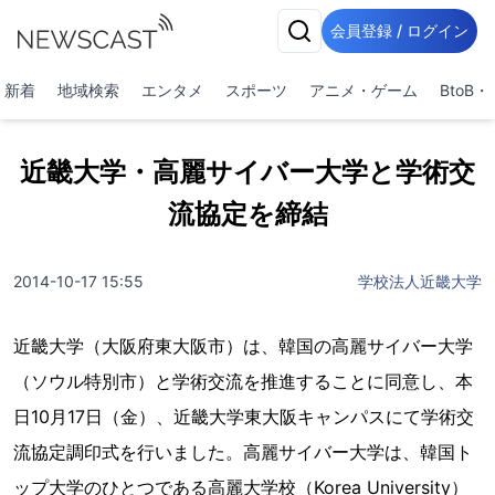
会員登録 / ログイン
新着
地域検索
エンタメ
スポーツ
アニメ・ゲーム
BtoB
近畿大学・高麗サイバー大学と学術交
流協定を締結
2014-10-17 15:55
学校法人近畿大学
近畿大学（大阪府東大阪市）は、韓国の高麗サイバー大学
（ソウル特別市）と学術交流を推進することに同意し、本
日10月17日（金）、近畿大学東大阪キャンパスにて学術交
流協定調印式を行いました。高麗サイバー大学は、韓国ト
ップ大学のひとつである高麗大学校（Korea University）