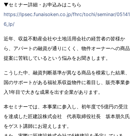
▼セミナー詳細・お申込みはこちら
https://lpsec.funaisoken.co.jp/fhrc/tochi/seminar/05141
6_lp/
近年、収益不動産会社や土地活用会社の経営者の皆様か
ら、アパートの融資が通りにくく、物件オーナーへの商品
提案に苦戦しているという悩みをお聞きします。
こうした中、融資判断基準が異なる商品を模索した結果、
国のサポートがある福祉系収益物件に着目し、販売事業参
入1年目で大きな成果を出す企業があります。
本セミナーでは、本事業に参入し、初年度で5億円の受注
を達成した匠建設株式会社 代表取締役社長 坂本朋久氏
をゲスト講師にお迎えします。
また、実際に匠建設株式会社で5棟建設を予定している、