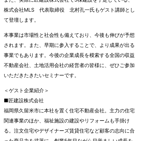
株式会社MLS 代表取締役 北村孔一氏もゲスト講師とし
て登壇します。
本事業は市場性と社会性も備えており、今後も伸びが予想
されます。また、早期に参入することで、より成果が出る
事業でもあります。今後の企業成長を模索する全国の収益
不動産会社、土地活用会社の経営者の皆様に、ぜひご参加
いただきたきたいセミナーです。
＜ゲスト企業紹介＞
■匠建設株式会社
福岡県久留米市に本社を置く住宅不動産会社。主力の住宅
関連事業のほか、福祉施設の建設やリフォームも手掛け
る。注文住宅やデザイナーズ賃貸住宅など顧客の志向に合
った商品力を武器に、創業5年目ながら目覚ましい成長を