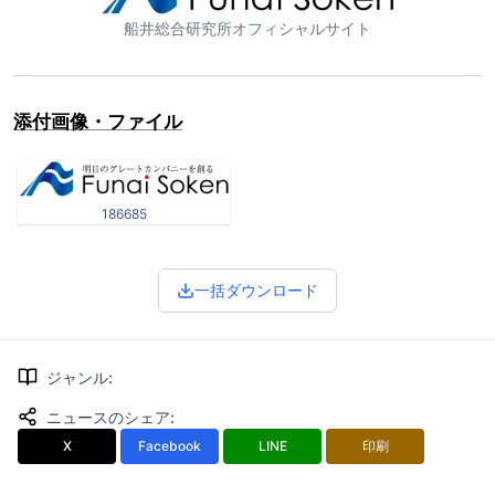
船井総合研究所オフィシャルサイト
添付画像・ファイル
186685
一括ダウンロード
ジャンル
:
ニュースのシェア
:
X
Facebook
LINE
印刷