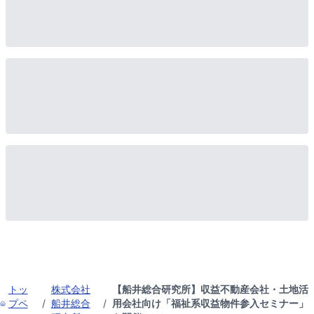
トッ
株式会社
【船井総合研究所】収益不動産会社・土地活
プペ
/
船井総合
/
用会社向け「福祉系収益物件参入セミナー」