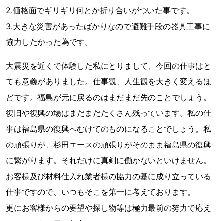
2.価格面でギリギリ何とか折り合いがついた事です。
3.大きな災害があったばかりなので避難手段の器具工事に
協力したかった為です。
大震災を近くで体験した私にとりまして、今回の仕事はと
ても意義がありました。仕事観、人生観を大きく変えるほ
どです。福島が元に戻るのはまだまだ先のことでしょう。
復旧や復興の場はまだまだたくさん残っています。私の仕
事は福島県の復興へむけてのものになることでしょう。私
の頑張りが、杉田エースの頑張りがそのまま福島県の復興
に繋がります。それだけに真剣に働かないといけません。
お客様及び材料仕入れ業者様の協力の基に成り立っている
仕事ですので、いつもそこを第一に考えております。
更にお客様からの要望や探し物等は極力最前の努力で応え