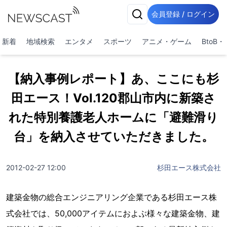
会員登録 / ログイン
新着
地域検索
エンタメ
スポーツ
アニメ・ゲーム
BtoB
【納入事例レポート】あ、ここにも杉
田エース！Vol.120郡山市内に新築さ
れた特別養護老人ホームに「避難滑り
台」を納入させていただきました。
2012-02-27 12:00
杉田エース株式会社
建築金物の総合エンジニアリング企業である杉田エース株
式会社では、50,000アイテムにおよぶ様々な建築金物、建