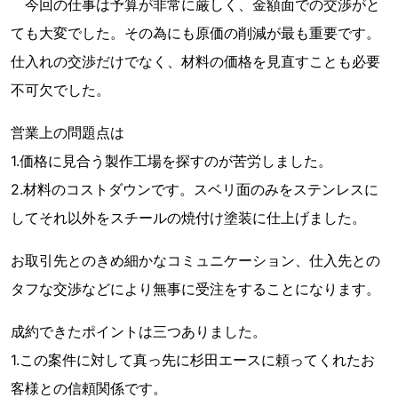
今回の仕事は予算が非常に厳しく、金額面での交渉がと
ても大変でした。その為にも原価の削減が最も重要です。
仕入れの交渉だけでなく、材料の価格を見直すことも必要
不可欠でした。
営業上の問題点は
1.価格に見合う製作工場を探すのが苦労しました。
2.材料のコストダウンです。スベリ面のみをステンレスに
してそれ以外をスチールの焼付け塗装に仕上げました。
お取引先とのきめ細かなコミュニケーション、仕入先との
タフな交渉などにより無事に受注をすることになります。
成約できたポイントは三つありました。
1.この案件に対して真っ先に杉田エースに頼ってくれたお
客様との信頼関係です。