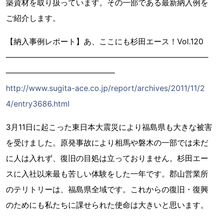
築資材を取り扱っています。その一部である最新納入例を
ご紹介します。
【納入事例レポート】あ、ここにも杉田エース！Vol.120
――――――――――――――――――――――――――
――――――――――――――
http://www.sugita-ace.co.jp/report/archives/2011/11/2
4/entry3686.html
3月11日に起こった東日本大震災により福島県も大きな被害
を受けました。原発事故により相馬や磐木の一部では未だ
に人は入れず、復旧の目処は立っておりません。杉田エー
スに入社以来最も苦しい体験をした一年です。郡山営業所
のテリトリーは、福島県全域です。これからの復旧・復興
のためにも私たちに課せられた使命は大きいと思います。