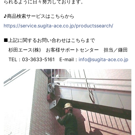
られるように日々努力しております。
♪商品検索サービスはこちらから
https://service.sugita-ace.co.jp/productssearch/
■上記に関するお問い合わせはこちらまで
杉田エース(株) お客様サポートセンター 担当／鎌田
TEL：03-3633-5161 E-mail：
info@sugita-ace.co.jp