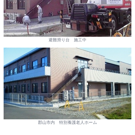
避難滑り台 施工中
郡山市内 特別養護老人ホーム