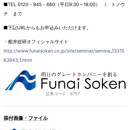
■TEL 0120－945－660（平日9:30～18:00） / トノウ
チ まで
■下記URLからもお申込みいただけます。
・船井総研オフィシャルサイト
http://www.funaisoken.co.jp/site/seminar/semina_13315
83943_1.html
証券コード 9757
添付画像・ファイル