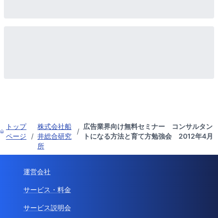
トップ
株式会社船
広告業界向け無料セミナー コンサルタン
/
ページ
/
井総合研究
トになる方法と育て方勉強会 2012年4月
所
運営会社
サービス・料金
サービス説明会