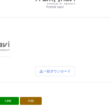
fromA navi
一括ダウンロード
LINE
印刷