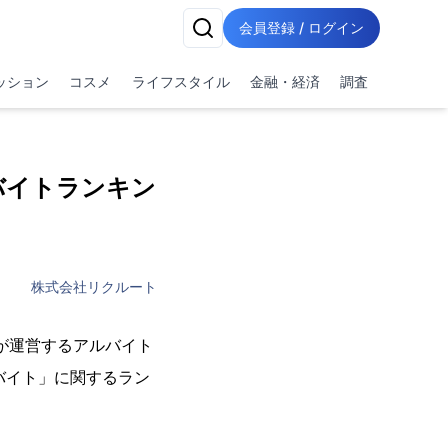
会員登録 / ログイン
ッション
コスメ
ライフスタイル
金融・経済
調査
気バイトランキン
株式会社リクルート
）が運営するアルバイト
ルバイト」に関するラン