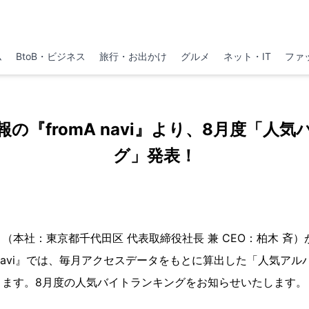
ム
BtoB・ビジネス
旅行・お出かけ
グルメ
ネット・IT
ファ
の『fromA navi』より、8月度「人
グ」発表！
本社：東京都千代田区 代表取締役社長 兼 CEO：柏木 斉
A navi』では、毎月アクセスデータをもとに算出した「人気ア
ります。8月度の人気バイトランキングをお知らせいたします。