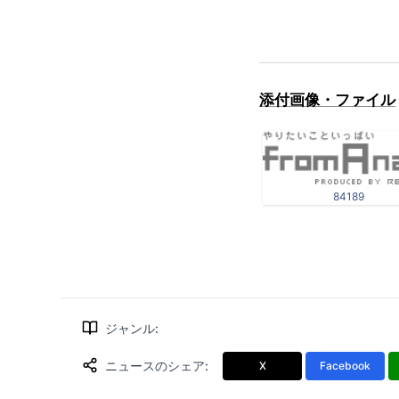
添付画像・ファイル
84189
ジャンル
:
ニュースのシェア
:
X
Facebook