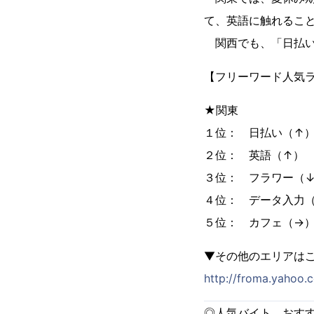
て、英語に触れるこ
関西でも、「日払い
【フリーワード人気ラ
★関東
１位： 日払い
２位： 英語（
３位： フラワー
４位： データ入
５位： カフェ
▼その他のエリアは
http://froma.yahoo.
◎人気バイト おす