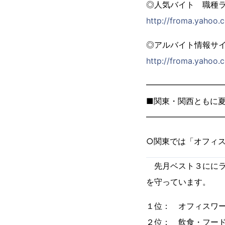
◎人気バイト 職種
http://froma.yahoo.
◎アルバイト情報サイト
http://froma.yahoo.
━━━━━━━━━
■関東・関西ともに
━━━━━━━━━
○関東では「オフィス
先月ベスト３ににラ
を守っています。
１位： オフィスワ
２位： 飲食・フー