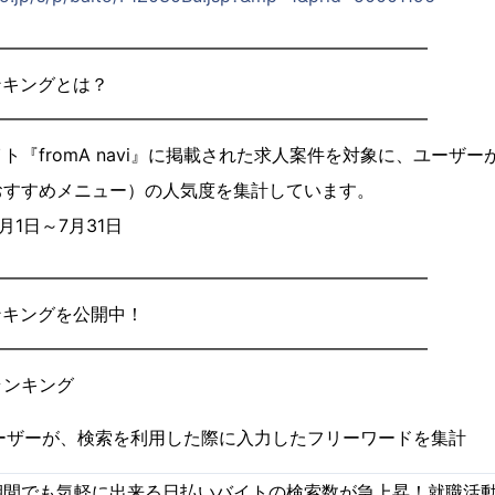
━━━━━━━━━━━━━━━━━━━━━━━━━
ンキングとは？
━━━━━━━━━━━━━━━━━━━━━━━━━
『fromA navi』に掲載された求人案件を対象に、ユーザ
おすすめメニュー）の人気度を集計しています。
月1日～7月31日
━━━━━━━━━━━━━━━━━━━━━━━━━
ンキングを公開中！
━━━━━━━━━━━━━━━━━━━━━━━━━
ランキング
i』ユーザーが、検索を利用した際に入力したフリーワードを集計
間でも気軽に出来る日払いバイトの検索数が急上昇！就職活動