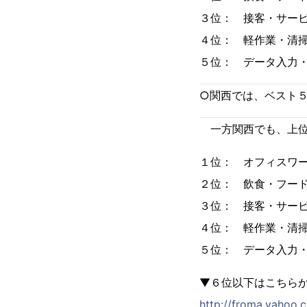
３位： 接客・サー
４位： 軽作業・清
５位： データ入力
○関西では、ベスト
一方関西でも、上位
１位： オフィスワ
２位： 飲食・フー
３位： 接客・サー
４位： 軽作業・清
５位： データ入力
▼６位以下はこちら
http://froma.yahoo.