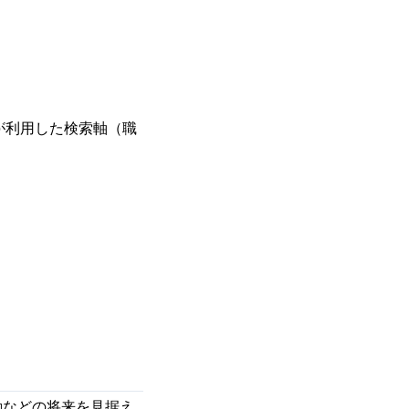
ーが利用した検索軸（職
などの将来を見据え