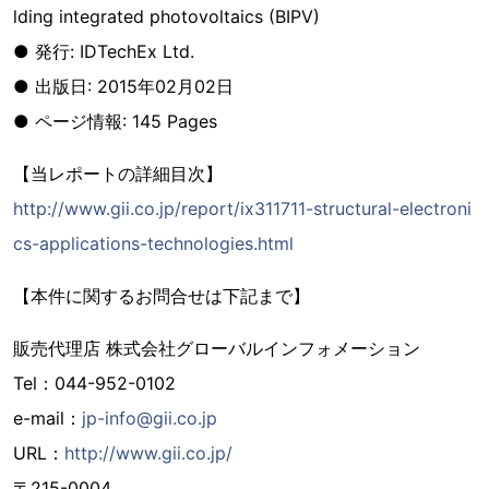
lding integrated photovoltaics (BIPV)
● 発行: IDTechEx Ltd.
● 出版日: 2015年02月02日
● ページ情報: 145 Pages
【当レポートの詳細目次】
http://www.gii.co.jp/report/ix311711-structural-electroni
cs-applications-technologies.html
【本件に関するお問合せは下記まで】
販売代理店 株式会社グローバルインフォメーション
Tel：044-952-0102
e-mail：
jp-info@gii.co.jp
URL：
http://www.gii.co.jp/
〒215-0004