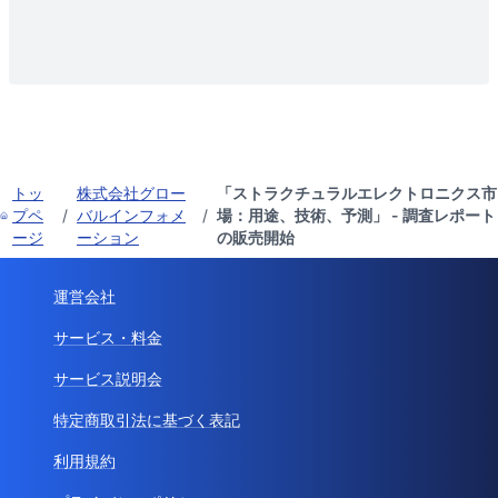
トッ
株式会社グロー
「ストラクチュラルエレクトロニクス市
プペ
/
バルインフォメ
/
場：用途、技術、予測」 - 調査レポート
ージ
ーション
の販売開始
運営会社
サービス・料金
サービス説明会
特定商取引法に基づく表記
利用規約