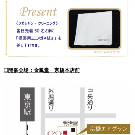
❑開催会場：金鳳堂 京橋本店前