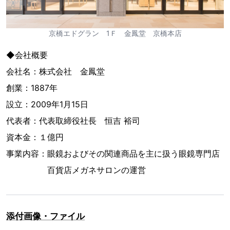
京橋エドグラン 1Ｆ 金鳳堂 京橋本店
◆会社概要
会社名：株式会社 金鳳堂
創業：1887年
設立：2009年1月15日
代表者：代表取締役社長 恒吉 裕司
資本金：１億円
事業内容：眼鏡およびその関連商品を主に扱う眼鏡専門店
百貨店メガネサロンの運営
添付画像・ファイル