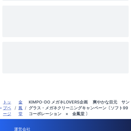
トッ
金
KIMPO-DO メガネLOVERS企画 爽やかな目元 サン
プペ
/
鳳
/
グラス・メガネクリーニングキャンペーン〔ソフト99
ージ
堂
コーポレーション × 金鳳堂 〕
運営会社