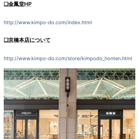
❑金鳳堂HP
http://www.kimpo-do.com/index.html
❑京橋本店について
http://www.kimpo-do.com/store/kimpodo_honten.html