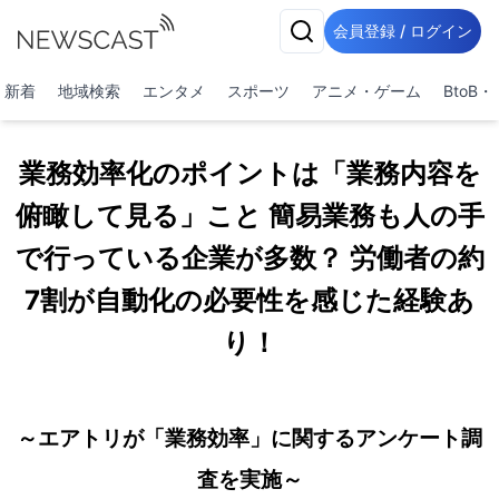
会員登録 / ログイン
新着
地域検索
エンタメ
スポーツ
アニメ・ゲーム
BtoB
業務効率化のポイントは「業務内容を
俯瞰して見る」こと 簡易業務も人の手
で行っている企業が多数？ 労働者の約
7割が自動化の必要性を感じた経験あ
り！
～エアトリが「業務効率」に関するアンケート調
査を実施～