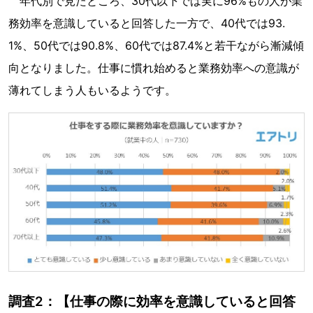
年代別で見たところ、30代以下では実に96%もの人が業
務効率を意識していると回答した一方で、40代では93.
1%、50代では90.8%、60代では87.4%と若干ながら漸減傾
向となりました。仕事に慣れ始めると業務効率への意識が
薄れてしまう人もいるようです。
調査2：【仕事の際に効率を意識していると回答