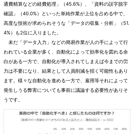
通費精算などの経費処理」（45.6%）、「資料の誤字脱字
確認」（40.0%）といった単純作業が上位を占める中で、
高度な技術が求められそうな「データの収集・分析」（51.
4%）も2位に入りました。
未だ「データ入力」などの簡易作業が人の手によって行
われている企業が多く、自動化によって効率化を図れる余
白がある一方で、自動化が導入されてしまえば今までの労
力は不要になり、結果として人員削減を招く可能性もあり
ます。様々な自動化を進める一方で、雇用等それによって
発生しうる弊害についても事前に議論する必要性がありそ
うです。