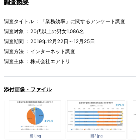
調査概要
調査タイトル ：「業務効率」に関するアンケート調査
調査対象 ：20代以上の男女1,086名
調査期間 ：2019年12月22日～12月25日
調査方法 ：インターネット調査
調査主体 ：株式会社エアトリ
添付画像・ファイル
図1.jpg
図2.jpg