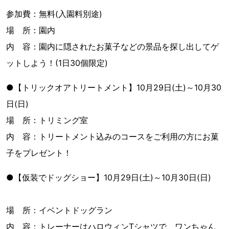
参加費：無料(入園料別途)
場 所：園内
内 容：園内に隠されたお菓子などの景品を探し出してゲ
ットしよう！(1日30個限定)
●【トリックオアトリートメント】10月29日(土)～10月30
日(日)
場 所：トリミング室
内 容：トリートメント込みのコースをご利用の方にお菓
子をプレゼント！
●【仮装でドッグショー】10月29日(土)～10月30日(日)
場 所：イベントドッグラン
内 容：トレーナーはハロウィンTシャツで、ワンちゃん