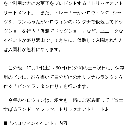
をご利用の方にお菓子をプレゼントする「トリックオアト
リートメント」、また、トレーナーがハロウィンのTシャ
ツを、ワンちゃんがハロウィンのバンダナで仮装してドッ
グショーを行う「仮装でドッグショー」など、ユニークな
イベントが盛り沢山です！さらに、仮装して入園された方
は入園料が無料になります。
この他、10月1日(土)～30日(日)の間の土日祝日に、保存
用のビンに、顔を書いて自分だけのオリジナルランタンを
作る「ビンでランタン作り」も行います。
今年のハロウィンは、愛犬も一緒にご家族揃って「富士
すばるランド」でレッツ、トリックオアトリート♪
■「ハロウィンイベント」内容