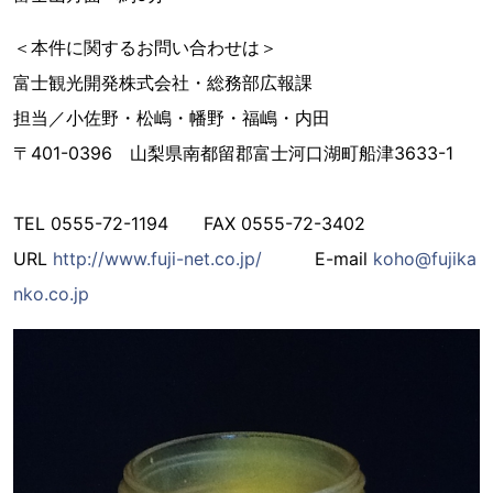
＜本件に関するお問い合わせは＞
富士観光開発株式会社・総務部広報課
担当／小佐野・松嶋・幡野・福嶋・内田
〒401-0396 山梨県南都留郡富士河口湖町船津3633-1
TEL 0555-72-1194 FAX 0555-72-3402
URL
http://www.fuji-net.co.jp/
E-mail
koho@fujika
nko.co.jp