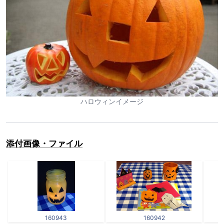
ハロウィンイメージ
添付画像・ファイル
160943
160942