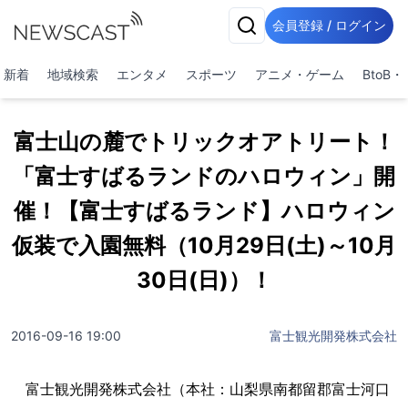
会員登録 / ログイン
新着
地域検索
エンタメ
スポーツ
アニメ・ゲーム
BtoB
富士山の麓でトリックオアトリート！
「富士すばるランドのハロウィン」開
催！【富士すばるランド】ハロウィン
仮装で入園無料（10月29日(土)～10月
30日(日)）！
2016-09-16 19:00
富士観光開発株式会社
富士観光開発株式会社（本社：山梨県南都留郡富士河口