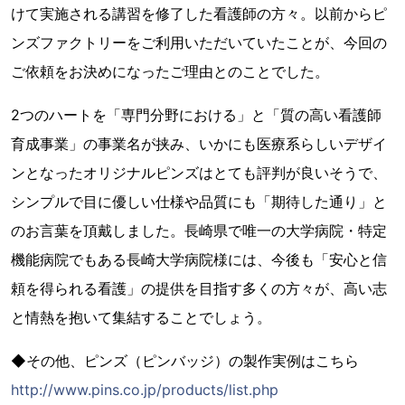
けて実施される講習を修了した看護師の方々。以前からピ
ンズファクトリーをご利用いただいていたことが、今回の
ご依頼をお決めになったご理由とのことでした。
2つのハートを「専門分野における」と「質の高い看護師
育成事業」の事業名が挟み、いかにも医療系らしいデザイ
ンとなったオリジナルピンズはとても評判が良いそうで、
シンプルで目に優しい仕様や品質にも「期待した通り」と
のお言葉を頂戴しました。長崎県で唯一の大学病院・特定
機能病院でもある長崎大学病院様には、今後も「安心と信
頼を得られる看護」の提供を目指す多くの方々が、高い志
と情熱を抱いて集結することでしょう。
◆その他、ピンズ（ピンバッジ）の製作実例はこちら
http://www.pins.co.jp/products/list.php