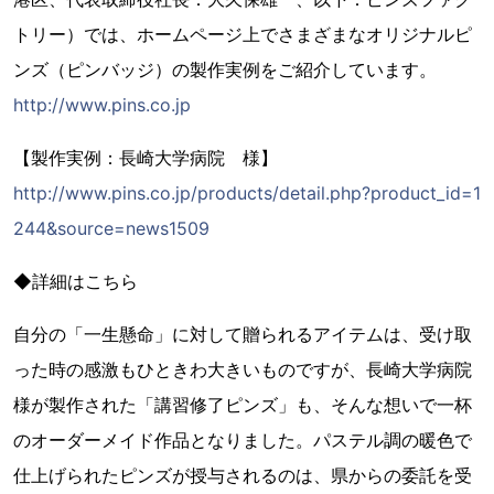
トリー）では、ホームページ上でさまざまなオリジナルピ
ンズ（ピンバッジ）の製作実例をご紹介しています。
http://www.pins.co.jp
【製作実例：長崎大学病院 様】
http://www.pins.co.jp/products/detail.php?product_id=1
244&source=news1509
◆詳細はこちら
自分の「一生懸命」に対して贈られるアイテムは、受け取
った時の感激もひときわ大きいものですが、長崎大学病院
様が製作された「講習修了ピンズ」も、そんな想いで一杯
のオーダーメイド作品となりました。パステル調の暖色で
仕上げられたピンズが授与されるのは、県からの委託を受