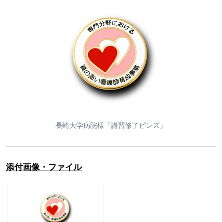
長崎大学病院様「講習修了ピンズ」
添付画像・ファイル