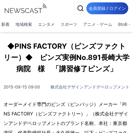
会員登録 / ログイン
新着
地域検索
エンタメ
スポーツ
アニメ・ゲーム
BtoB
◆PINS FACTORY（ピンズファクト
リー）◆ ピンズ実例No.891長崎大学
病院 様 「講習修了ピンズ」
2015-09-15 09:00
株式会社デザインアンドデベロップメント
オーダーメイド専門のピンズ（ピンバッジ）メーカー「PI
NS FACTORY（ピンズファクトリー）」（株式会社デザイ
ンアンドデベロップメントのブランド名称、本社：東京都
港区、代表取締役社長：大久保雄一、以下：ピンズファク