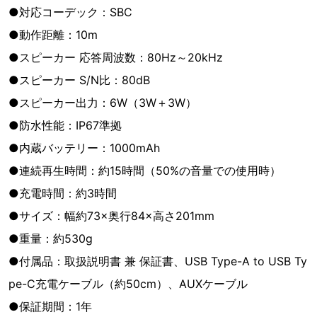
●対応コーデック：SBC
●動作距離：10m
●スピーカー 応答周波数：80Hz～20kHz
●スピーカー S/N比：80dB
●スピーカー出力：6W（3W＋3W）
●防水性能：IP67準拠
●内蔵バッテリー：1000mAh
●連続再生時間：約15時間（50%の音量での使用時）
●充電時間：約3時間
●サイズ：幅約73×奥行84×高さ201mm
●重量：約530g
●付属品：取扱説明書 兼 保証書、USB Type-A to USB Ty
pe-C充電ケーブル（約50cm）、AUXケーブル
●保証期間：1年