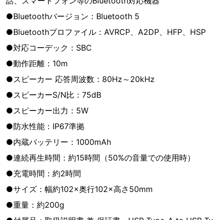
話、スマートフォン等のBluetooth対応機器
●Bluetoothバージョン：Bluetooth 5
●Bluetoothプロファイル：AVRCP、A2DP、HFP、HSP
●対応コーデック：SBC
●動作距離：10m
●スピーカー 応答周波数：80Hz～20kHz
●スピーカーS/N比：75dB
●スピーカー出力：5W
●防水性能：IP67準拠
●内蔵バッテリー：1000mAh
●連続再生時間：約15時間（50%の音量での使用時）
●充電時間：約2時間
●サイズ：幅約102×奥行102×高さ50mm
●重量：約200g