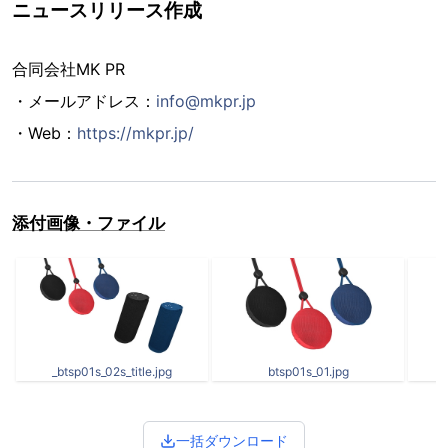
ニュースリリース作成
合同会社MK PR
・メールアドレス：
info@mkpr.jp
・Web：
https://mkpr.jp/
添付画像・ファイル
_btsp01s_02s_title.jpg
btsp01s_01.jpg
一括ダウンロード