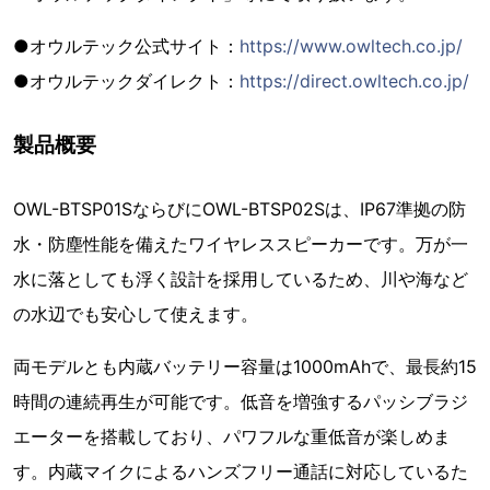
●オウルテック公式サイト：
https://www.owltech.co.jp/
●オウルテックダイレクト：
https://direct.owltech.co.jp/
製品概要
OWL-BTSP01SならびにOWL-BTSP02Sは、IP67準拠の防
水・防塵性能を備えたワイヤレススピーカーです。万が一
水に落としても浮く設計を採用しているため、川や海など
の水辺でも安心して使えます。
両モデルとも内蔵バッテリー容量は1000mAhで、最長約15
時間の連続再生が可能です。低音を増強するパッシブラジ
エーターを搭載しており、パワフルな重低音が楽しめま
す。内蔵マイクによるハンズフリー通話に対応しているた