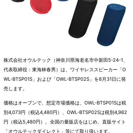
株式会社オウルテック（神奈川県海老名市中新田5-24-1、
代表取締役：東海林春男）は、ワイヤレススピーカー「O
WL-BTSP01S」および「OWL-BTSP02S」を8月31日に発
売します。
価格はオープンで、想定市場価格は、OWL-BTSP01Sは税
別4,073円（税込4,480円）、OWL-BTSP02Sは税別4,982
円（税込5,480円）。全国の量販店をはじめ、直販サイト
「オウルテックダイレクト」等にて取り扱います。