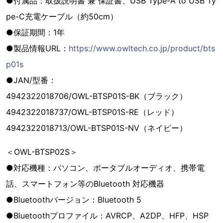
●付属品：取扱説明書 兼 保証書、USB Type-A to USB Ty
pe-C充電ケーブル（約50cm）
●保証期間：1年
●製品情報URL：
https://www.owltech.co.jp/product/bts
p01s
●JAN/型番：
4942322018706/OWL-BTSP01S-BK（ブラック）
4942322018737/OWL-BTSP01S-RE（レッド）
4942322018713/OWL-BTSP01S-NV（ネイビー）
＜OWL-BTSP02S＞
●対応機種：パソコン、ポータブルオーディオ、携帯電
話、スマートフォン等のBluetooth 対応機器
●Bluetoothバージョン：Bluetooth 5
●Bluetoothプロファイル：AVRCP、A2DP、HFP、HSP