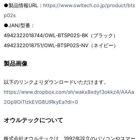
●製品情報URL：
https://www.owltech.co.jp/product/bts
p02s
●JAN/型番：
4942322018744/OWL-BTSP02S-BK（ブラック）
4942322018751/OWL-BTSP02S-NV（ネイビー）
製品画像
以下のリンクよりダウンロードいただけます。
https://www.dropbox.com/sh/wakx8xdyf3okkz4/AAAa
2Gp9OiTIzkEVG8UlRkyEa?dl=0
オウルテックについて
株式会社オウルテックは、1992年設立のパソコンやスマー