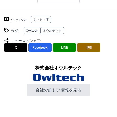
ジャンル
:
ネット・IT
タグ
:
Owltech
オウルテック
ニュースのシェア
:
X
Facebook
LINE
印刷
株式会社オウルテック
会社の詳しい情報を見る