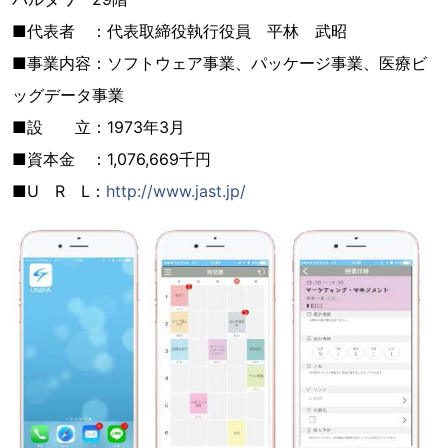
■代表者 ：代表取締役執行役員 平林 武昭
■事業内容：ソフトウェア事業、パッケージ事業、医療ビ
ッグデータ事業
■設 立：1973年3月
■資本金 ：1,076,669千円
■U R L：
http://www.jast.jp/