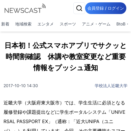
会員登録 / ログイン
新着
地域検索
エンタメ
スポーツ
アニメ・ゲーム
BtoB
日本初！公式スマホアプリでサクッと
時間割確認 休講や教室変更など重要
情報をプッシュ通知
2017-10-10 14:30
学校法人近畿大学
近畿大学（大阪府東大阪市）では、学生生活に必須となる
履修登録や課題提出などに学生ポータルシステム「UNIVE
RSAL PASSPORT EX」（通称：「近大UNIPA（ユニ
パ）」）を利用しています。今回、その主要機能をスマー