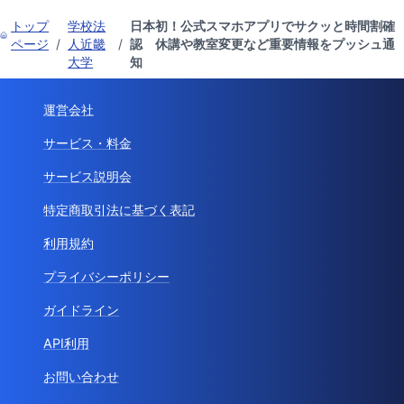
トップ
学校法
日本初！公式スマホアプリでサクッと時間割確
ページ
/
人近畿
/
認 休講や教室変更など重要情報をプッシュ通
大学
知
運営会社
サービス・料金
サービス説明会
特定商取引法に基づく表記
利用規約
プライバシーポリシー
ガイドライン
API利用
お問い合わせ