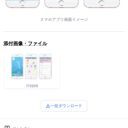
スマホアプリ画面イメージ
添付画像・ファイル
172205
一括ダウンロード