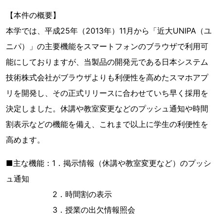
【本件の概要】
本学では、平成25年（2013年）11月から「近大UNIPA（ユ
ニパ）」の主要機能をスマートフォンのブラウザで利用可
能にしておりますが、当製品の開発元である日本システム
技術株式会社がブラウザよりも利便性を高めたスマホアプ
リを開発し、その正式リリースに合わせていち早く採用を
決定しました。休講や教室変更などのプッシュ通知や時間
割表示などの機能を備え、これまで以上に学生の利便性を
高めます。
■主な機能：1．掲示情報（休講や教室変更など）のプッシ
ュ通知
2．時間割の表示
3．授業の出欠情報照会