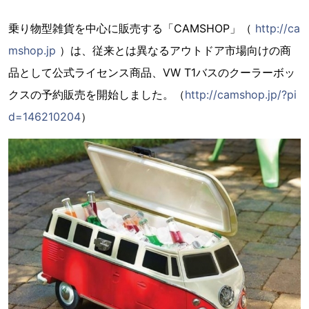
乗り物型雑貨を中心に販売する「CAMSHOP」（
http://ca
mshop.jp
）は、従来とは異なるアウトドア市場向けの商
品として公式ライセンス商品、VW T1バスのクーラーボッ
クスの予約販売を開始しました。（
http://camshop.jp/?pi
d=146210204
）