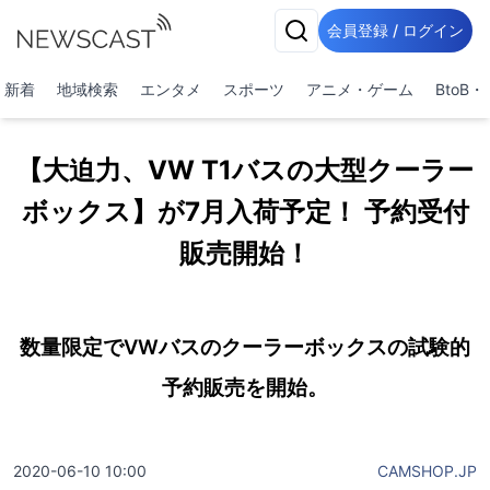
会員登録 / ログイン
新着
地域検索
エンタメ
スポーツ
アニメ・ゲーム
BtoB
【大迫力、VW T1バスの大型クーラー
ボックス】が7月入荷予定！ 予約受付
販売開始！
数量限定でVWバスのクーラーボックスの試験的
予約販売を開始。
2020-06-10 10:00
CAMSHOP.JP