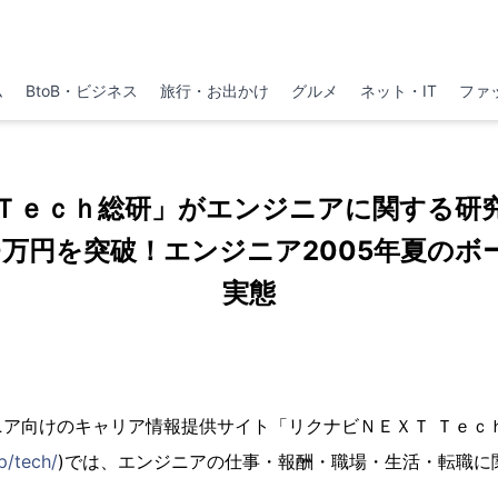
ム
BtoB・ビジネス
旅行・お出かけ
グルメ
ネット・IT
ファ
Ｔｅｃｈ総研」がエンジニアに関する研
70万円を突破！エンジニア2005年夏のボ
実態
ア向けのキャリア情報提供サイト「リクナビＮＥＸＴ Ｔｅｃ
p/tech/
)では、エンジニアの仕事・報酬・職場・生活・転職に
。