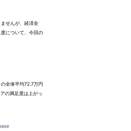
りませんが、経済全
足度について、今回の
全体平均72.7万円
ニアの満足度は上がっ
ease