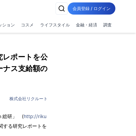
会員登録 / ログイン
ッション
コスメ
ライフスタイル
金融・経済
調査
究レポートを公
ーナス支給額の
株式会社リクルート
ｈ総研」 (
http://riku
関する研究レポートを