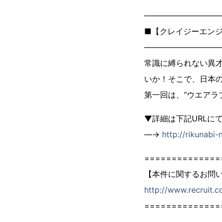
―――――――――
■【クレイジーエンジ
―――――――――
常識に縛られない異
いか！そこで、日本
第一回は、“ウエアラ
▼詳細は下記URLに
―→
http://rikunabi
==============
【本件に関するお問
http://www.recruit.c
==============