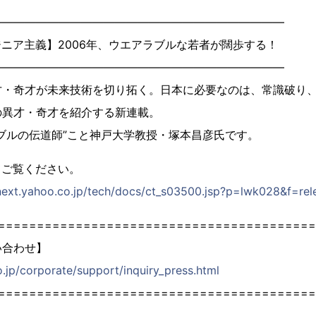
――――――――――――――――――――――――――
ニア主義】2006年、ウエアラブルな若者が闊歩する！
――――――――――――――――――――――――――
才・奇才が未来技術を切り拓く。日本に必要なのは、常識破り
の異才・奇才を紹介する新連載。
ブルの伝道師”こと神戸大学教授・塚本昌彦氏です。
てご覧ください。
-next.yahoo.co.jp/tech/docs/ct_s03500.jsp?p=lwk028&f=rel
=========================================
い合わせ】
o.jp/corporate/support/inquiry_press.html
=========================================