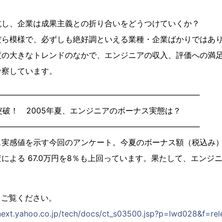
抗し、企業は成果主義との折り合いをどうつけていくか？
だら模様で、必ずしも絶好調といえる業種・企業ばかりではあ
度の大きなトレンドのなかで、エンジニアの収入、評価への満
考察しています。
――――――――――――――――――――――――――
突破！ 2005年夏、エンジニアのボーナス実態は？
――――――――――――――――――――――――――
実感値を示す今回のアンケート。今夏のボーナス額（税込み）の
による 67.0万円を8％も上回っています。果たして、エンジ
？
てご覧ください。
-next.yahoo.co.jp/tech/docs/ct_s03500.jsp?p=lwd028&f=rel