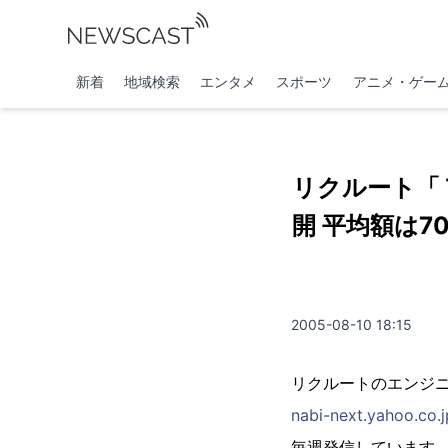
新着
地域検索
エンタメ
スポーツ
アニメ・ゲー
リクルート「
開 平均額は
2005-08-10 18:15
リクルートのエンジニ
nabi-next.yahoo.co.j
毎週発信しています