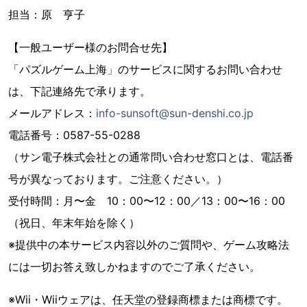
担当：原 亨子
【一般ユーザー様のお問合せ先】
「パズルゲーム上海」のサービスに関するお問い合わせ
は、下記連絡先で承ります。
メールアドレス：
info-sunsoft@sun-denshi.co.jp
電話番号：0587-55-0288
（サン電子株式会社との通常問い合わせ窓口とは、電話番
号が異なっております。ご注意ください。）
受付時間：月〜金 10：00〜12：00／13：00〜16：00
（祝日、年末年始を除く）
※提供中の本サービス内容以外のご質問や、ゲーム攻略法
には一切お答え致しかねますのでご了承ください。
※Wii・Wiiウェアは、任天堂の登録商標または商標です。