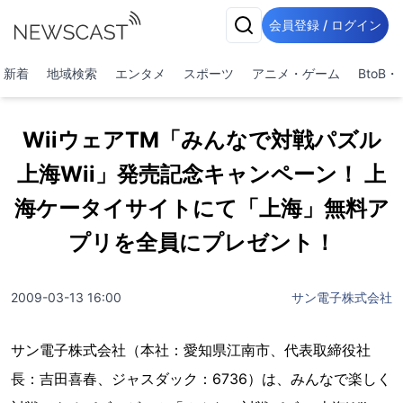
会員登録 / ログイン
新着
地域検索
エンタメ
スポーツ
アニメ・ゲーム
BtoB
WiiウェアTM「みんなで対戦パズル
上海Wii」発売記念キャンペーン！ 上
海ケータイサイトにて「上海」無料ア
プリを全員にプレゼント！
2009-03-13 16:00
サン電子株式会社
サン電子株式会社（本社：愛知県江南市、代表取締役社
長：吉田喜春、ジャスダック：6736）は、みんなで楽しく