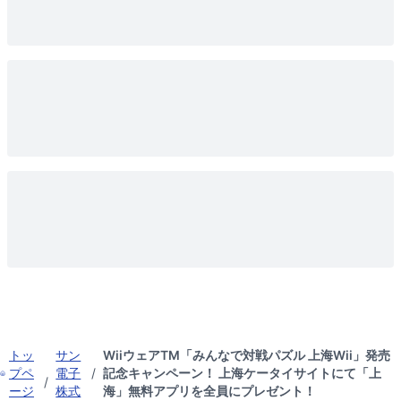
トッ
サン
WiiウェアTM「みんなで対戦パズル 上海Wii」発売
プペ
電子
/
記念キャンペーン！ 上海ケータイサイトにて「上
/
ージ
株式
海」無料アプリを全員にプレゼント！