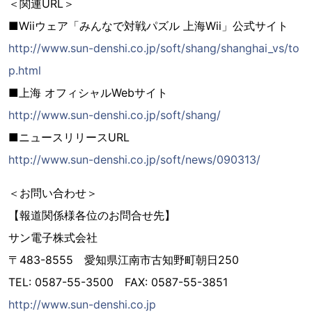
＜関連URL＞
■Wiiウェア「みんなで対戦パズル 上海Wii」公式サイト
http://www.sun-denshi.co.jp/soft/shang/shanghai_vs/to
p.html
■上海 オフィシャルWebサイト
http://www.sun-denshi.co.jp/soft/shang/
■ニュースリリースURL
http://www.sun-denshi.co.jp/soft/news/090313/
＜お問い合わせ＞
【報道関係様各位のお問合せ先】
サン電子株式会社
〒483-8555 愛知県江南市古知野町朝日250
TEL: 0587-55-3500 FAX: 0587-55-3851
http://www.sun-denshi.co.jp