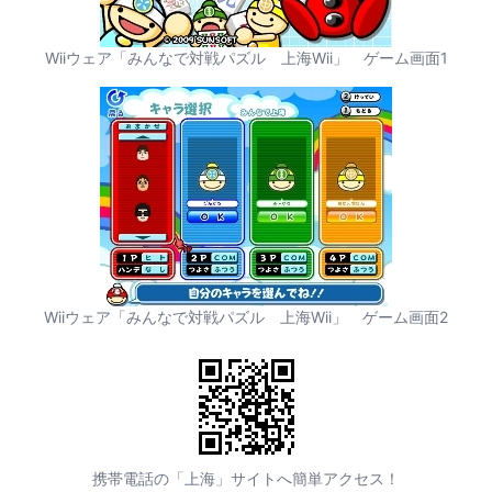
Wiiウェア「みんなで対戦パズル 上海Wii」 ゲーム画面1
Wiiウェア「みんなで対戦パズル 上海Wii」 ゲーム画面2
携帯電話の「上海」サイトへ簡単アクセス！