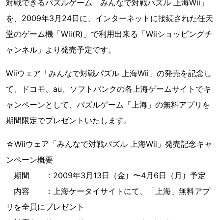
対戦できるパズルゲーム「みんなで対戦パズル 上海Wii」
を、2009年3月24日に、インターネットに接続された任天
堂のゲーム機「Wii(R)」で利用出来る「Wiiショッピングチ
ャンネル」より発売予定です。
Wiiウェア「みんなで対戦パズル 上海Wii」の発売を記念し
て、ドコモ、au、ソフトバンクの各上海ゲームサイトでキ
ャンペーンとして、パズルゲーム「上海」の無料アプリを
期間限定でプレゼントいたします。
☆Wiiウェア「みんなで対戦パズル 上海Wii」発売記念キャ
ンペーン概要
期間 ：2009年3月13日（金）〜4月6日（月）予定
内容 ：上海ケータイサイトにて、「上海」無料アプ
リを全員にプレゼント