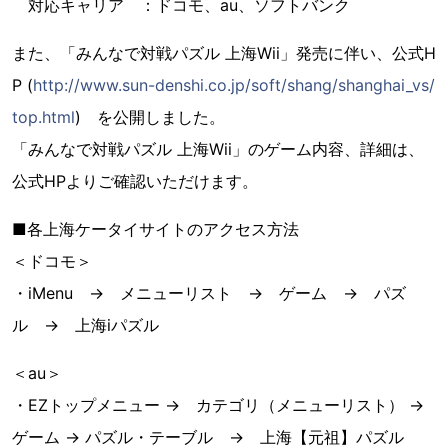
対応キャリア ：ドコモ、au、ソフトバンク
また、「みんなで対戦パズル 上海Wii」発売に伴い、公式H
P (
http://www.sun-denshi.co.jp/soft/shang/shanghai_vs/
top.html
) を公開しました。
「みんなで対戦パズル 上海Wii」のゲーム内容、詳細は、
公式HPよりご確認いただけます。
■各上海ケータイサイトのアクセス方法
＜ドコモ＞
・iMenu → メニューリスト → ゲーム → パズ
ル → 上海iパズル
＜au＞
・EZトップメニュー → カテゴリ（メニューリスト） →
ゲーム → パズル・テーブル → 上海【元祖】パズル