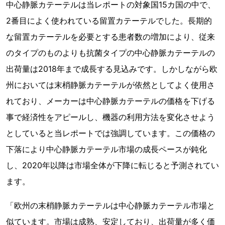
中心静脈カテーテルは当レポートの対象国15カ国の中で、
2番目によく使われている留置カテーテルでした。長期的
な留置カテーテルを必要とする患者数の増加により、従来
のタイプのものよりも抗菌タイプの中心静脈カテーテルの
出荷量は2018年まで成長する見込みです。しかしながら欧
州においては末梢静脈カテーテルが依然としてよく使用さ
れており、メーカーは中心静脈カテーテルの価格を下げる
事で経済性をアピールし、機器の利用方法を変化させよう
としていると当レポートでは強調しています。この価格の
下落により中心静脈カテーテル市場の成長ペースが鈍化
し、2020年以降は市場全体が下降に転じると予測されてい
ます。
「欧州の末梢静脈カテーテルは中心静脈カテーテル市場と
似ています。市場は成熟、安定しており、出荷量が多く価