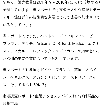
であり、販売数量は2011年から2018年にかけて倍増すると
予測しています。当レポートでは末梢挿入中心静脈カテー
テル市場は近年の技術的な進展によって成長を加速させて
いるとしています。
当レポートではまた、ベクトン・ディッキンソン、ビー・
ブラウン、テルモ、Artsana, C. R. Bard, Medcomp, スミ
スメディカル、テレフレックスメディカル、Vygonといっ
た欧州の主要企業についても分析しています。
当レポートの対象国はドイツ、フランス、英国、スペイ
ン、ベネルクス、スカンジナビア、オーストリア、スイ
ス、そしてポルトガルです。
市場調査レポート: 血管アクセスデバイスおよび付属品の
欧州市場