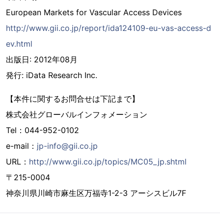
European Markets for Vascular Access Devices
http://www.gii.co.jp/report/ida124109-eu-vas-access-d
ev.html
出版日: 2012年08月
発行: iData Research Inc.
【本件に関するお問合せは下記まで】
株式会社グローバルインフォメーション
Tel：044-952-0102
e-mail：
jp-info@gii.co.jp
URL：
http://www.gii.co.jp/topics/MC05_jp.shtml
〒215-0004
神奈川県川崎市麻生区万福寺1-2-3 アーシスビル7F