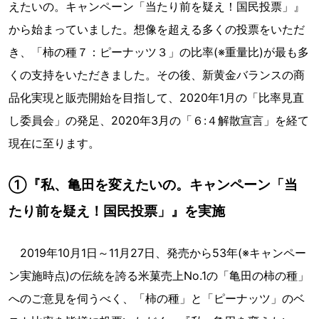
えたいの。キャンペーン「当たり前を疑え！国民投票」』
から始まっていました。想像を超える多くの投票をいただ
き、「柿の種７：ピーナッツ３」の比率(※重量比)が最も多
くの支持をいただきました。その後、新黄金バランスの商
品化実現と販売開始を目指して、2020年1月の「比率見直
し委員会」の発足、2020年3月の「６:４解散宣言」を経て
現在に至ります。
①『私、亀田を変えたいの。キャンペーン「当
たり前を疑え！国民投票」』を実施
2019年10月1日～11月27日、発売から53年(※キャンペー
ン実施時点)の伝統を誇る米菓売上No.1の「亀田の柿の種」
へのご意見を伺うべく、「柿の種」と「ピーナッツ」のベ