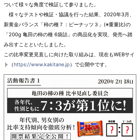
ついて様々な角度で検証して参りました。
様々なテストや検証・協議を行った結果、2020年3月、
新黄金バランス「柿の種７：ピーナッツ３」(※重量比)の
「200g 亀田の柿の種 6袋詰」の商品化を実現、発売へ踏
み出すことといたしました。
この比率変更見直しに向けた取り組みは、現在もWEBサイ
ト（
https://www.kakitane.jp
）で公開中です。