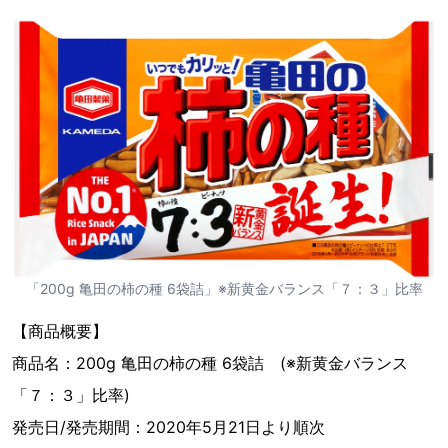
「200g 亀田の柿の種 6袋詰」※新黄金バランス「７：３」比率
【商品概要】
商品名：200g 亀田の柿の種 6袋詰 (※新黄金バランス
「７：３」比率)
発売日/発売期間：2020年5月21日より順次