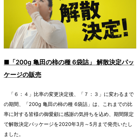
■「200g 亀田の柿の種 6袋詰」 解散決定パッ
ケージの販売
「６：４」比率の変更決定後、「７：３」に変わるまで
の期間、「200g 亀田の柿の種 6袋詰」は、これまでの比
率に対する皆様の御愛顧に感謝の気持ちを込め、期間限定
で解散決定パッケージを2020年3月～5月まで発売いたし
ました。