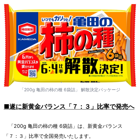
「200g 亀田の柿の種 6袋詰」 解散決定パッケージ
■遂に新黄金バランス「７：３」比率で発売へ
「200g 亀田の柿の種 6袋詰」は、新黄金バランス
「７：３」比率で全国発売いたします。