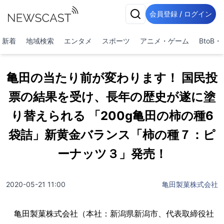
会員登録 / ログイン
新着
地域検索
エンタメ
スポーツ
アニメ・ゲーム
BtoB
亀田の当たり前が変わります！ 国民投
票の結果を受け、長年の歴史が遂に塗
り替えられる 「200g亀田の柿の種6
袋詰」新黄金バランス「柿の種７：ピ
ーナッツ３」発売！
2020-05-21 11:00
亀田製菓株式会社
亀田製菓株式会社（本社：新潟県新潟市、代表取締役社