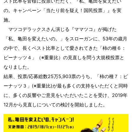
スト比率を皆様に投票いただく、『私、亀田を変えたい
の。キャンペーン「当たり前を疑え！国民投票」』を実
施。
マツコデラックスさん演じる『ママツコ』が掲げた
「私、亀田を変えたいの。」をスローガンに、53年の歳月
の中で、長くベスト比率として愛されてきた「柿の種６：
ピーナッツ４」（※重量比）の見直しを問う大規模投票と
なりました。
結果、投票/応募総数25万5,903票のうち、「柿の種７：ピ
ーナッツ３」(※重量比)が最も多くの支持をいただくと同時
に、多くの反響やご意見をいただいたことを受け、2019年
12月から見直しについての検討を開始しました。