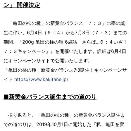
ン」 開催決定
「亀田の柿の種」の新黄金バランス「７：３」比率の誕
生に伴い、6月4日（６：４）から7月3日（７：３）までの
期間、『200g 亀田の柿の種 6袋詰「さらば...６：４いざ！
７：３キャンペーン」』を開催いたします。詳細は6月4日
にキャンペーンサイトで公開いたします。
「亀田の柿の種」新黄金バランス7:3誕生！キャンペーンサ
イト
https://www.kakitane.jp/
■新黄金バランス誕生までの道のり
振り返ると、「亀田の柿の種」の新黄金バランス誕生ま
での道のりは、2019年10月1日に開始した『私、亀田を変