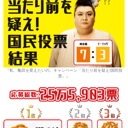
『私、亀田を変えたいの。キャンペーン「当たり前を疑え!国民投
票」』