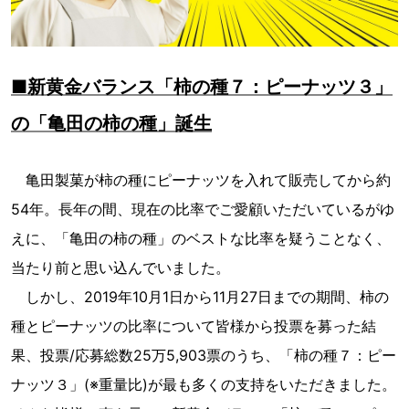
■新黄金バランス「柿の種７：ピーナッツ３」
の「亀田の柿の種」誕生
亀田製菓が柿の種にピーナッツを入れて販売してから約
54年。長年の間、現在の比率でご愛顧いただいているがゆ
えに、「亀田の柿の種」のベストな比率を疑うことなく、
当たり前と思い込んでいました。
しかし、2019年10月1日から11月27日までの期間、柿の
種とピーナッツの比率について皆様から投票を募った結
果、投票/応募総数25万5,903票のうち、「柿の種７：ピー
ナッツ３」(※重量比)が最も多くの支持をいただきました。