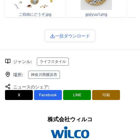
ご自由にどうぞ.jpg
gojiyuu1.png
一括ダウンロード
ジャンル
:
ライフスタイル
場所
:
神奈川県横浜市
ニュースのシェア
:
X
Facebook
LINE
印刷
株式会社ウィルコ