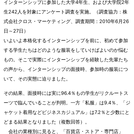
インターンシップに参加した大学4年生、および大学院2年
生242人を対象にアンケート調査を実施。（調査協力：株
式会社クロス・マーケティング、調査期間：2010年6月26
日～27日）
いよいよ本格化するインターンシップを前に、初めて参加
する学生たちはどのような服装をしていけばよいのか悩む
もの。そこで実際にインターンシップを経験した先輩たち
の声から、インターンシップの面接時、参加時の服装につ
いて、その実態に迫りました。
その結果、面接時には実に96.4％もの学生がリクルートス
ーツで臨んでいることが判明。一方「私服」は9.4％、「ジ
ャケット着用などビジネスカジュアル」は7.2％と少数にと
どまる結果となりました（複数回答）。
会社の業種別に見ると、「百貨店・ストア・専門店」