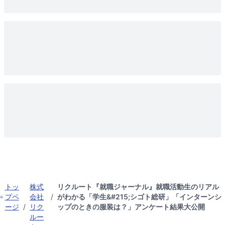
トッ
株式
リクルート『就職ジャーナル』就職活動生のリアル
プペ
会社
/
がわかる「学生&#215;シゴト総研」「インターンシ
ージ
/
リク
ップのときの服装は？」アンケート結果大公開
ルー