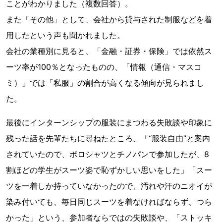
ことがわかりました（複数回答）。
また「その他」として、会社から貸与された制服などを着
用したという声も聞かれました。
会社の業種別に見ると、「金融・証券・保険」では依然ス
ーツ率が100％となったものの、「情報（通信・マスコ
ミ）」では「私服」の割合が高くなる傾向が見られまし
た。
最後にインターンシップの服装にまつわる失敗談や印象に
残った話を先輩たちに尋ねたところ、「“服装自由”と案内
されていたので、ポロシャツとチノパンで参加したが、8
割ほどの学生がスーツ姿で恥ずかしい思いをした」「スー
ツを一着しか持っていなかったので、汚れや汗のニオイが
染み付いても、毎日同じスーツを着なければならず、つら
かった」という、参加者ならではの失敗談や、「ストッキ