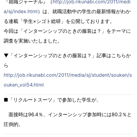
『就職ジャーナル』（
http://job.rikunabi.com/2011/medi
a/sj/index.html
）は、就職活動中の学生の最新情報がわか
る連載「学生×シゴト総研」を公開しております。
今回は「インターンシップのときの服装は？」をテーマに
調査を実施いたしました。
▼「インターンシップのときの服装は？」記事はこちらか
ら
http://job.rikunabi.com/2011/media/sj/student/souken/s
ouken_vol54.html
■「リクルートスーツ」で参加した学生が、
面接時は96.4％、インターンシップ参加時には80.2％と
圧倒的。