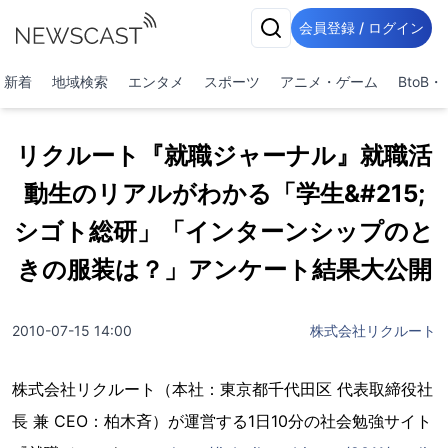
会員登録 / ログイン
新着
地域検索
エンタメ
スポーツ
アニメ・ゲーム
BtoB
リクルート『就職ジャーナル』就職活
動生のリアルがわかる「学生&#215;
シゴト総研」「インターンシップのと
きの服装は？」アンケート結果大公開
2010-07-15 14:00
株式会社リクルート
株式会社リクルート（本社：東京都千代田区 代表取締役社
長 兼 CEO：柏木斉）が運営する1日10分の社会勉強サイト