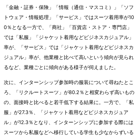
「金融・証券・保険」「情報（通信・マスコミ）」「ソフ
トウェア・情報処理」「サービス」ではスーツ着用率が10
0％となる一方で、「商社」「百貨店・ストア・専門店」
では「私服」「ジャケット着用などビジネスカジュアル」
率が、「サービス」では「ジャケット着用などビジネスカ
ジュアル」率が、他業種と比べて高いという傾向が見られ
るなど、業種ごとに傾向がある様子が伺えました。
次に、インターンシップ参加時の服装について尋ねたとこ
ろ、「リクルートスーツ」が80.2％と相変わらず高いもの
の、面接時と比べると若干低下する結果に。一方で、「私
服」が27.3％、「ジャケット着用などビジネスカジュア
ル」が12.3％となり、インターンシップに参加する際には
スーツから私服などへ移行している学生も少なからずいる