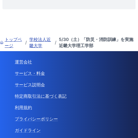
トップペ
学校法人近
5/30（土）「防災・消防訓練」を実施
/
/
ージ
畿大学
近畿大学理工学部
運営会社
サービス・料金
サービス説明会
特定商取引法に基づく表記
利用規約
プライバシーポリシー
ガイドライン