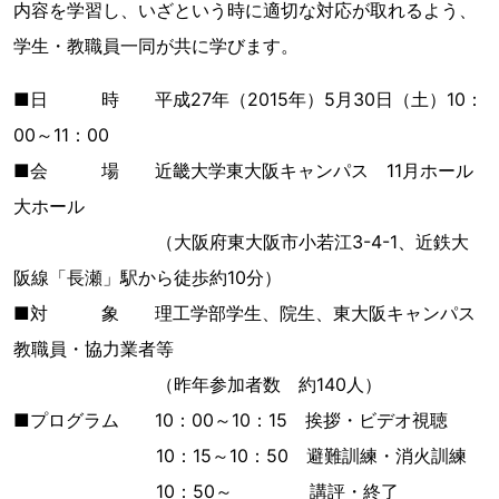
内容を学習し、いざという時に適切な対応が取れるよう、
学生・教職員一同が共に学びます。
■日 時 平成27年（2015年）5月30日（土）10：
00～11：00
■会 場 近畿大学東大阪キャンパス 11月ホール
大ホール
（大阪府東大阪市小若江3-4-1、近鉄大
阪線「長瀬」駅から徒歩約10分）
■対 象 理工学部学生、院生、東大阪キャンパス
教職員・協力業者等
（昨年参加者数 約140人）
■プログラム 10：00～10：15 挨拶・ビデオ視聴
10：15～10：50 避難訓練・消火訓練
10：50～ 講評・終了