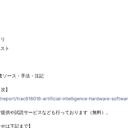
トリ
リスト
調査ソース・手法・注記
目次】
p/report/trac616016-artificial-intelligence-hardware-softwa
ご提供や試読サービスなども行っております（無料）。
合せは下記まで】