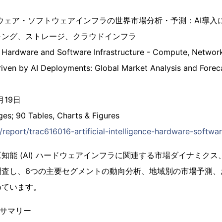
ハードウェア・ソフトウェアインフラの世界市場分析・予測：AI導
キング、ストレージ、クラウドインフラ
nce Hardware and Software Infrastructure - Compute, Networ
riven by AI Deployments: Global Market Analysis and Forec
月19日
 90 Tables, Charts & Figures
p/report/trac616016-artificial-intelligence-hardware-softwa
知能 (AI) ハードウェアインフラに関連する市場ダイナミク
調査し、6つの主要セグメントの動向分析、地域別の市場予測、
めています。
ブサマリー