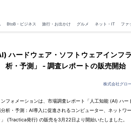
ム
BtoB・ビジネス
旅行・お出かけ
グルメ
ネット・IT
ファ
(AI) ハードウェア・ソフトウェアインフ
析・予測」 - 調査レポートの販売開始
株式会社グロ
ンフォメーションは、市場調査レポート「人工知能 (AI) ハ
分析・予測：AI導入に促進されるコンピューター、ネットワ
 (Tractica発行) の販売を3月22日より開始いたしました。