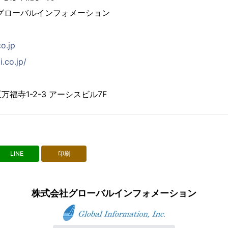
グローバルインフォメーション
co.jp
i.co.jp/
福寺1-2-3 アーシスビル7F
LINE
印刷
株式会社グローバルインフォメーション