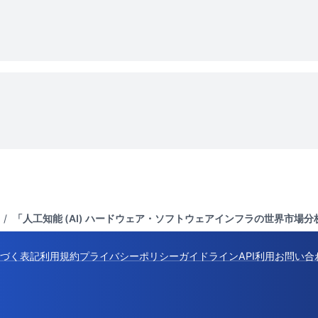
/
「人工知能 (AI) ハードウェア・ソフトウェアインフラの世界市場分
づく表記
利用規約
プライバシーポリシー
ガイドライン
API利用
お問い合