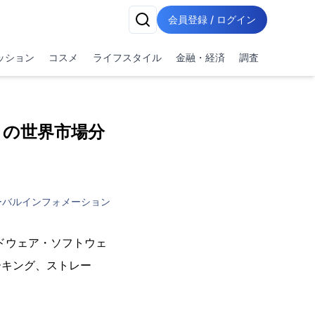
会員登録 / ログイン
ッション
コスメ
ライフスタイル
金融・経済
調査
ラの世界市場分
ーバルインフォメーション
ードウェア・ソフトウェ
ーキング、ストレー