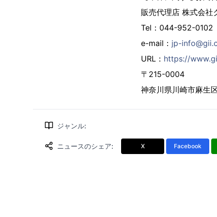
販売代理店 株式会社
Tel：044-952-0102
e-mail：
jp-info@gii.
URL：
https://www.gi
〒215-0004
神奈川県川崎市麻生区万
ジャンル
:
ニュースのシェア
:
X
Facebook