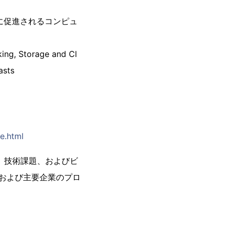
入に促進されるコンピュ
king, Storage and Cl
asts
re.html
ス、技術課題、およびビ
および主要企業のプロ