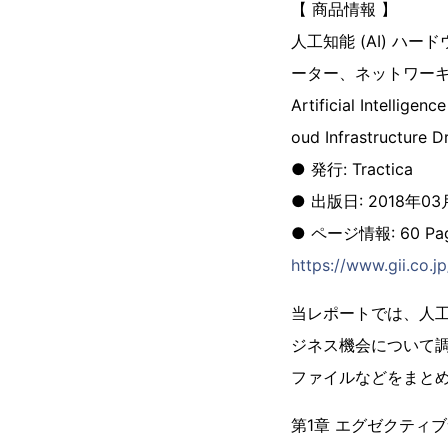
【 商品情報 】
人工知能 (AI) 
ーター、ネットワー
Artificial Intellige
oud Infrastructure D
● 発行: Tractica
● 出版日: 2018年03
● ページ情報: 60 Pages;
https://www.gii.co.j
当レポートでは、人工
ジネス機会について
ファイルなどをまと
第1章 エグゼクティ