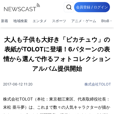
会員登録 / ログイン
新着
地域検索
エンタメ
スポーツ
アニメ・ゲーム
BtoB
大人も子供も大好き「ピカチュウ」の
表紙がTOLOTに登場！6パターンの表
情から選んで作るフォトコレクション
アルバム提供開始
2017-06-12 11:20
株式会社TOLOT
株式会社TOLOT（本社：東京都江東区、代表取締役社長：
末松 亜斗夢）は、これまで数々の人気キャラクターが描か