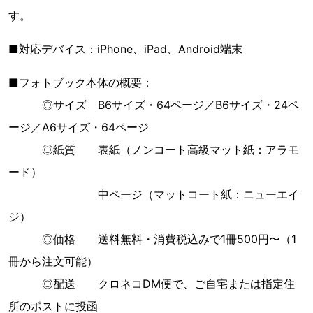
す。
■対応デバイス：iPhone、iPad、Android端末
■フォトブック本体の概要：
◎サイズ B6サイズ・64ページ／B6サイズ・24ペ
ージ／A6サイズ・64ページ
◎紙質 表紙（ノンコート高級マット紙：アラモ
ード）
中ページ（マットコート紙：ニューエイ
ジ）
◎価格 送料無料・消費税込みで1冊500円〜（1
冊から注文可能）
◎配送 クロネコDM便で、ご自宅または指定住
所のポストに投函