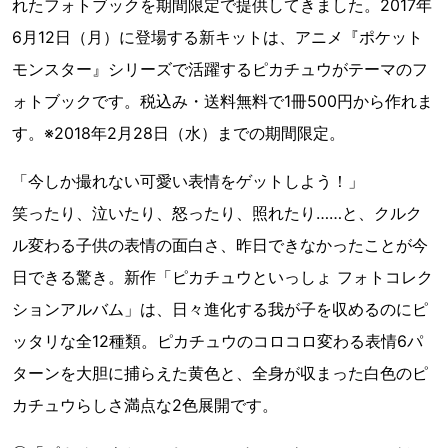
れたフォトブックを期間限定で提供してきました。2017年
6月12日（月）に登場する新キットは、アニメ『ポケット
モンスター』シリーズで活躍するピカチュウがテーマのフ
ォトブックです。税込み・送料無料で1冊500円から作れま
す。※2018年2月28日（水）までの期間限定。
「今しか撮れない可愛い表情をゲットしよう！」
笑ったり、泣いたり、怒ったり、照れたり……と、クルク
ル変わる子供の表情の面白さ、昨日できなかったことが今
日できる驚き。新作「ピカチュウといっしょ フォトコレク
ションアルバム」は、日々進化する我が子を収めるのにピ
ッタリな全12種類。ピカチュウのコロコロ変わる表情6パ
ターンを大胆に捕らえた黄色と、全身が収まった白色のピ
カチュウらしさ満点な2色展開です。