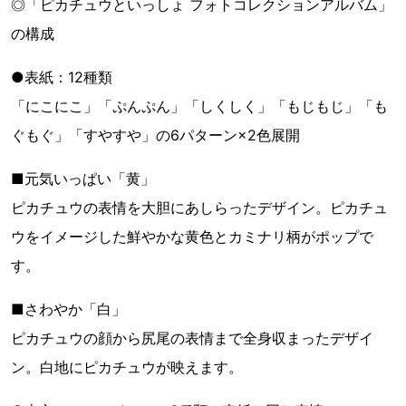
◎「ピカチュウといっしょ フォトコレクションアルバム」
の構成
●表紙：12種類
「にこにこ」「ぷんぷん」「しくしく」「もじもじ」「も
ぐもぐ」「すやすや」の6パターン×2色展開
■元気いっぱい「黄」
ピカチュウの表情を大胆にあしらったデザイン。ピカチュ
ウをイメージした鮮やかな黄色とカミナリ柄がポップで
す。
■さわやか「白」
ピカチュウの顔から尻尾の表情まで全身収まったデザイ
ン。白地にピカチュウが映えます。