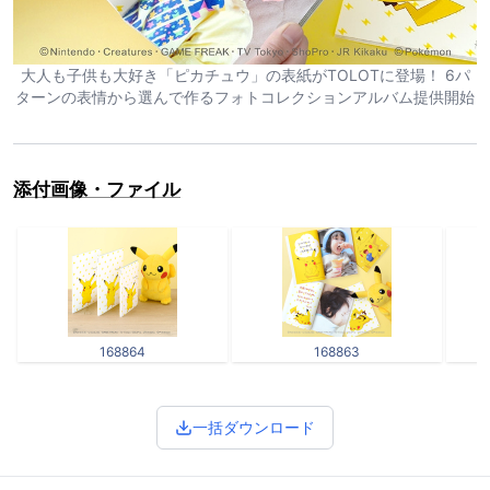
大人も子供も大好き「ピカチュウ」の表紙がTOLOTに登場！ 6パ
ターンの表情から選んで作るフォトコレクションアルバム提供開始
添付画像・ファイル
168864
168863
一括ダウンロード