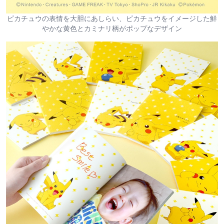
ピカチュウの表情を大胆にあしらい、ピカチュウをイメージした鮮
やかな黄色とカミナリ柄がポップなデザイン