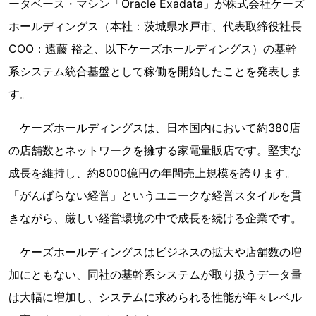
ータベース・マシン「Oracle Exadata」が株式会社ケーズ
ホールディングス（本社：茨城県水戸市、代表取締役社長
COO：遠藤 裕之、以下ケーズホールディングス）の基幹
系システム統合基盤として稼働を開始したことを発表しま
す。
ケーズホールディングスは、日本国内において約380店
の店舗数とネットワークを擁する家電量販店です。堅実な
成長を維持し、約8000億円の年間売上規模を誇ります。
「がんばらない経営」というユニークな経営スタイルを貫
きながら、厳しい経営環境の中で成長を続ける企業です。
ケーズホールディングスはビジネスの拡大や店舗数の増
加にともない、同社の基幹系システムが取り扱うデータ量
は大幅に増加し、システムに求められる性能が年々レベル