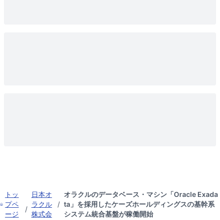
トッ
日本オ
オラクルのデータベース・マシン「Oracle Exada
プペ
ラクル
/
ta」を採用したケーズホールディングスの基幹系
/
ージ
株式会
システム統合基盤が稼働開始