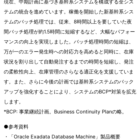
現在、中期計画に基づき基幹系システムを構成する全シス
テムの統合を進めています。稼働を開始した新基幹系シス
テムのバッチ処理では、従来、8時間以上を要していた夜
間バッチ処理が約1.5時間に短縮するなど、大幅なパフォー
マンスの向上を実現しました。バッチ処理時間の短縮は、
万が一のエラー発生時への対応力を高めると同時に、在庫
状況を割り出して自動発注するまでの時間を短縮し、発注
の柔軟性向上、在庫管理のさらなる適正化を支援していま
す。また、さらに今後の計画では基幹系システムのバック
アップを強化することにより、システムのBCP*対策を拡充
します。
*BCP: 事業継続計画。Business Continuity Planの略。
●参考資料
・「Oracle Exadata Database Machine」製品概要