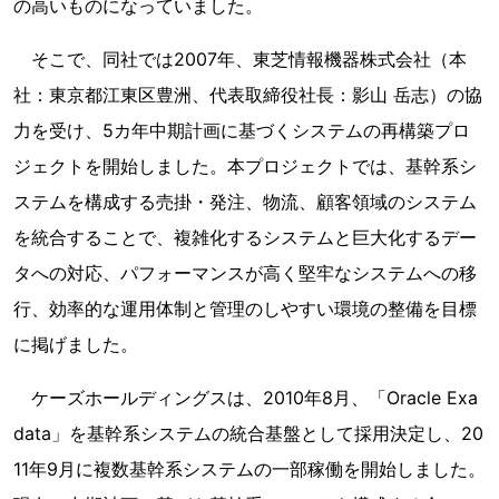
の高いものになっていました。
そこで、同社では2007年、東芝情報機器株式会社（本
社：東京都江東区豊洲、代表取締役社長：影山 岳志）の協
力を受け、5カ年中期計画に基づくシステムの再構築プロ
ジェクトを開始しました。本プロジェクトでは、基幹系シ
ステムを構成する売掛・発注、物流、顧客領域のシステム
を統合することで、複雑化するシステムと巨大化するデー
タへの対応、パフォーマンスが高く堅牢なシステムへの移
行、効率的な運用体制と管理のしやすい環境の整備を目標
に掲げました。
ケーズホールディングスは、2010年8月、「Oracle Exa
data」を基幹系システムの統合基盤として採用決定し、20
11年9月に複数基幹系システムの一部稼働を開始しました。