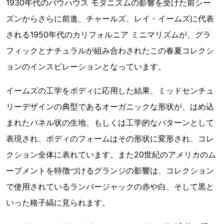
1930年代のバウハウス モダニズムの影響を受けた前シー
ズンからさらに前進、チャールズ、レイ・イームズに代表
される1950年代のカリフォルニア ミニマリズムが、グラ
フィックとナチュラルが組み合わされたこの春夏コレクシ
ョンのインスピレーションとなっています。
イームズの工学をボディに応用した結果、ミッドセンチュ
リーデザインの典型であるオーガニックな形状が、はめ込
まれたパネル状の生地、もしくは工学的なパターンとして
表現され、ボディのフォームはその形状に変形され、コレ
クション全体に表れています。また20世紀のアメリカのム
ーブメントを特徴づけるグランジの影響は、コレクション
で使用されているランバージャックの赤や白、そして黒と
いった格子縞に見られます。