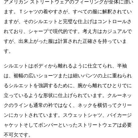
アメリカン ストリートウェアのフィーリングが全体に漂い
ます。Ｔシャツの着やすさが、すべての服に解釈されてい
ますが、そのシルエットと完璧な仕上げはコントロールさ
れており、シャープで現代的です。考え方はカジュアルで
すが、出来上がった服は計算された正確さを持っていま
す。
シルエットはボディから離れるように仕立てられ、半袖
は、裾幅の広いショーツまたは細いパンツの上に重ねられ
るシルエットを強調するために、腕から離れてひとりでに
立っているような形状に仕上げられています。クルーネッ
クのラインも通常の衿ではなく、ネックを横切ってクリー
ンにカットされています。スウェットシャツ、バイカージ
ャケットそしてボンバーといったストリートウェアは必要
不可欠です。