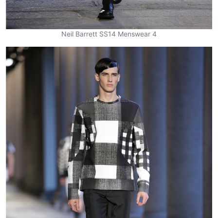
Neil Barrett SS14 Menswear 4