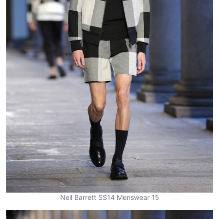
Neil Barrett SS14 Menswear 15