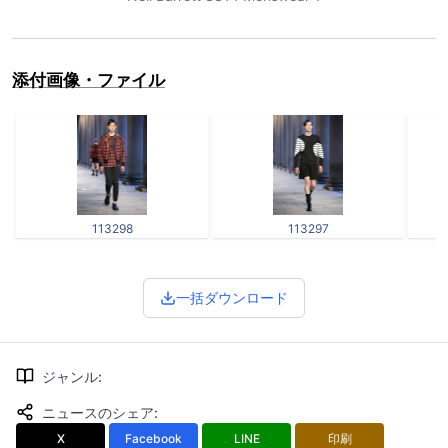
添付画像・ファイル
113298
113297
一括ダウンロード
ジャンル
:
ニュースのシェア
:
X
Facebook
LINE
印刷