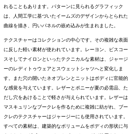
れることもあります。パターンに見られるグラフィック
は、人間工学に基づいたイームズのデザインからとられた
曲線を描き、円いパネルの嵌め込みが生まれました。
テクスチャーはコレクションの中心です。その複雑な表面
に反した軽い素材が使われています。レーヨン、ビスコー
スそしてナイロンといったテクニカルな素材は、ジャージ
ーのレディトゥウェアとスウェットシャツへと変化しま
す。また穴の開いたネオプレンとニットはボディに官能的
な感覚を与えています。レザーとポニーが夏の必需品、た
だし穴をあけることで軽さが与えられています。レザーは
マスキュリンなブークレを作るために複雑に紡がれ、ブー
クレのテクスチャーはジャージーにも使用されています。
すべての素材は、建築的なボリュームをボディの形状に与