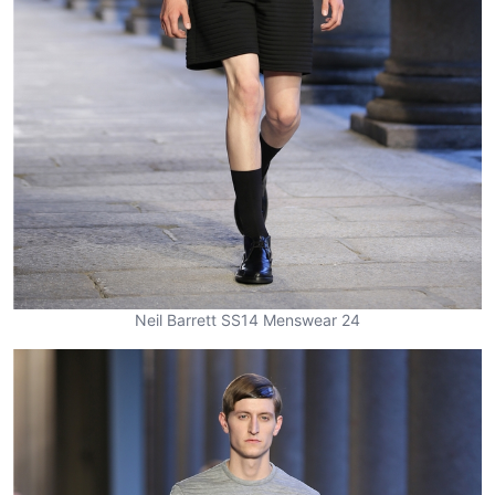
Neil Barrett SS14 Menswear 24