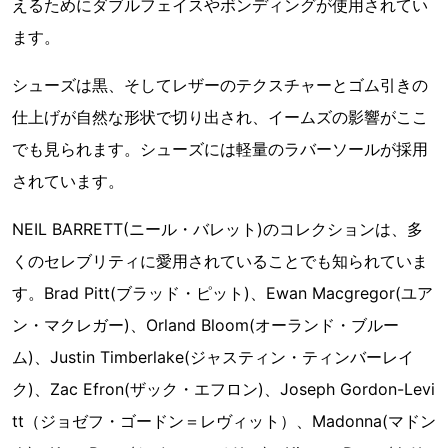
えるためにダブルフェイスやボンディングが使用されてい
ます。
シューズは黒、そしてレザーのテクスチャーとゴム引きの
仕上げが自然な形状で切り出され、イームズの影響がここ
でも見られます。シューズには軽量のラバーソールが採用
されています。
NEIL BARRETT(ニール・バレット)のコレクションは、多
くのセレブリティに愛用されていることでも知られていま
す。Brad Pitt(ブラッド・ピット)、Ewan Macgregor(ユア
ン・マクレガー)、Orland Bloom(オーランド・ブルー
ム)、Justin Timberlake(ジャスティン・ティンバーレイ
ク)、Zac Efron(ザック・エフロン)、Joseph Gordon-Levi
tt（ジョゼフ・ゴードン＝レヴィット）、Madonna(マドン