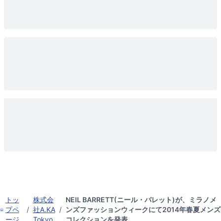
トッ
株式会
NEIL BARRETT(ニール・バレット)が、ミラノメ
プペ
/
社A.KA
/
ンズファッションウィークにて2014年春夏メンズ
ージ
Tokyo
コレクションを発表