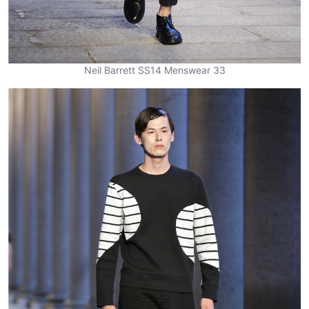
Neil Barrett SS14 Menswear 33