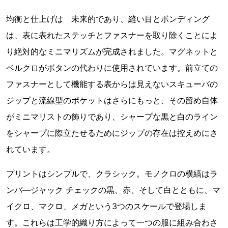
均衡と仕上げは 未来的であり、縫い目とボンディング
は、表に表れたステッチとファスナーを取り除くことによ
り絶対的なミニマリズムが完成されました。マグネットと
ベルクロがボタンの代わりに使用されています。前立ての
ファスナーとして機能する表からは見えないスキューバの
ジップと流線型のポケットはさらにもっと、その留め自体
がミニマリストの飾りであり、シャープな黒と白のライン
をシャープに際立たせるためにジップの存在は控えめにさ
れています。
プリントはシンプルで、クラシック。モノクロの横縞はラ
ンバ―ジャック チェックの黒、赤、そして白とともに、マ
イクロ、マクロ、メガという3つのスケールで登場しま
す。これらは工学的織り方によって一つの服に組み合わさ