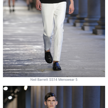
Neil Barrett SS14 Menswear 5