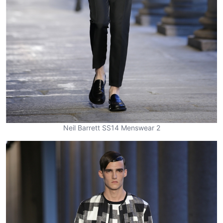
Neil Barrett SS14 Menswear 2