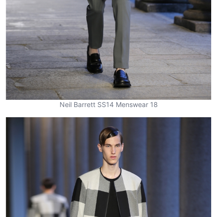
Neil Barrett SS14 Menswear 18