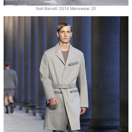
Neil Barrett SS14 Menswear 20