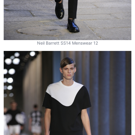
Neil Barrett SS14 Menswear 12