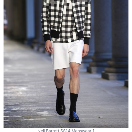
Neil Barrett SS14 Menswear 1