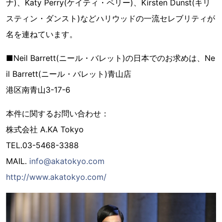
ナ)、Katy Perry(ケイティ・ペリー)、Kirsten Dunst(キリ
スティン・ダンスト)などハリウッドの一流セレブリティが
名を連ねています。
■Neil Barrett(ニール・バレット)の日本でのお求めは、Ne
il Barrett(ニール・バレット)青山店
港区南青山3-17-6
本件に関するお問い合わせ：
株式会社 A.KA Tokyo
TEL.03-5468-3388
MAIL.
info@akatokyo.com
http://www.akatokyo.com/