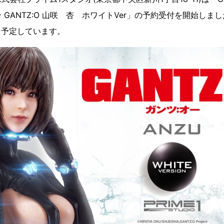
GANTZ:O 山咲 杏 ホワイトVer」の予約受付を開始しま
月を予定しています。