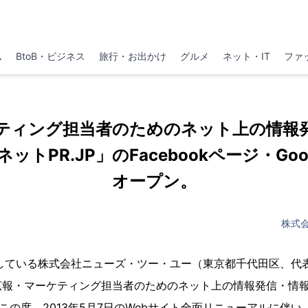
ム
BtoB・ビジネス
旅行・お出かけ
グルメ
ネット・IT
ファ
ティング担当者のためのネット上の情報
ットPR.JP」のFacebookページ・Goo
オープン。
株式
開している株式会社ニューズ・ツー・ユー（東京都千代田区、代
広報・マーケティング担当者のためのネット上の情報発信・情
はこの度、2013年5月7日のWebサイト全面リニューアルに伴い、F