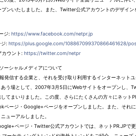
オープンいたしました。また、Twitter公式アカウントのデザイ
kページ:
https://www.facebook.com/netpr.jp
ページ:
https://plus.google.com/108867099370866461628/pos
r公式アカウント:
https://twitter.com/netpr
」のソーシャルメディアについて
は情報発信する企業と、それを受け取り利用するインターネット
う場として、2007年3月5日にWebサイトをオープンし、Twi
信してまいりました。この度、さらにたくさんの方々にネットP
ookページ・Google+ページをオープンしました。また、それに伴
リニューアルしました。
Google+ページ・Twitter公式アカウントでは、ネットPR.JP
R・マーケティングトレンドや海外トレンドをご紹介。ニューズ