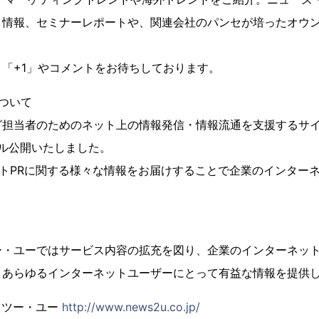
ト情報、セミナーレポートや、関連会社のパンセが培ったオウ
「+1」やコメントをお待ちしております。
について
担当者のためのネット上の情報発信・情報流通を支援するサイト
ル公開いたしました。
ネットPRに関する様々な情報をお届けすることで企業のインター
ー・ユーではサービス内容の拡充を図り、企業のインターネッ
、あらゆるインターネットユーザーにとって有益な情報を提供
・ツー・ユー
http://www.news2u.co.jp/