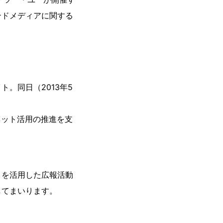
ンドメディアに関する
。同日（2013年5
ネット活用の推進を支
トを活用した広報活動
してまいります。