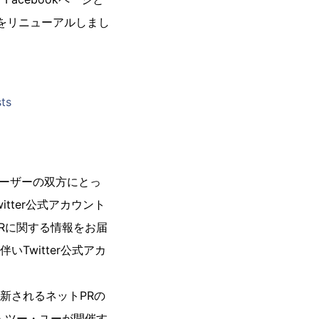
ンをリニューアルしまし
ts
ユーザーの双方にとっ
tter公式アカウント
Rに関する情報をお届
いTwitter公式アカ
で更新されるネットPRの
・ツー・ユーが開催す