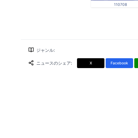
110708
ジャンル
:
ニュースのシェア
:
X
Facebook