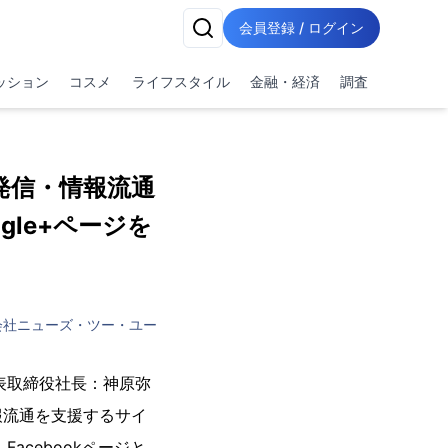
会員登録 / ログイン
ッション
コスメ
ライフスタイル
金融・経済
調査
発信・情報流通
gle+ページを
会社ニューズ・ツー・ユー
表取締役社長：神原弥
報流通を支援するサイ
acebookページと