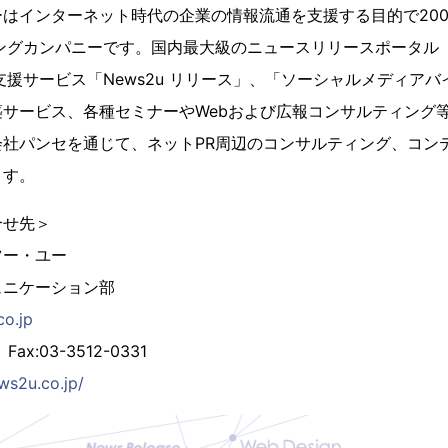
はインターネット時代の企業の情報流通を支援する目的で200
ングカンパニーです。国内最大級のニュースリリースポータル「New
支援サービス「News2u リリース」、「ソーシャルメディアバ
サービス、各種セミナーやWebおよび広報コンサルティング
会社パンセを通じて、ネットPR周辺のコンサルティング、コン
ます。
合せ先＞
ツー・ユー
ュニケーション部
o.jp
Fax:03-3512-0331
ws2u.co.jp/