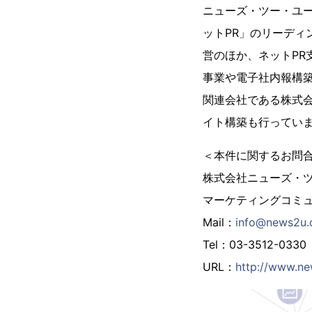
ニューズ・ツー・ユー
ットPR」のリーディ
営のほか、ネットPR
事業や電子社内報構築
関連会社である株式
イト構築も行ってい
＜本件に関するお問
株式会社ニューズ・
マーケティングコミ
Mail：
info@news2u.c
Tel：03-3512-0330 
URL：
http://www.ne