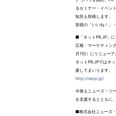
るセミナー・イベン
知見も投稿します。
皆様の「いいね！」・
■「ネットPR.JP」
広報・マーケティング
月7日）にリニューア
ネットPR.JPでは
援してまいります。
http://netpr.jp/
今後もニューズ・ツ
を支援するとともに
■株式会社ニューズ