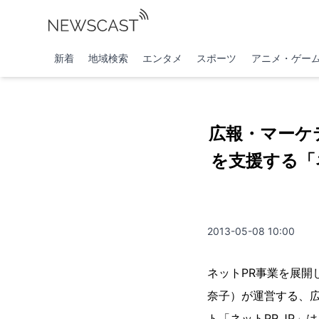
新着
地域検索
エンタメ
スポーツ
アニメ・ゲー
広報・マーケ
を支援する「ネ
2013-05-08 10:00
ネットPR事業を展
奈子）が運営する、
ト「ネットPR.JP」