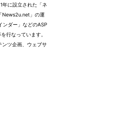
1年に設立された「ネ
s2u.net」の運
インダー」などのASP
等を行なっています。
テンツ企画、ウェブサ