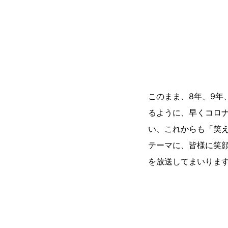
このまま、8年、9年
るように、早くコロ
い、これからも「笑
テーマに、皆様に笑
を放送してまいりま