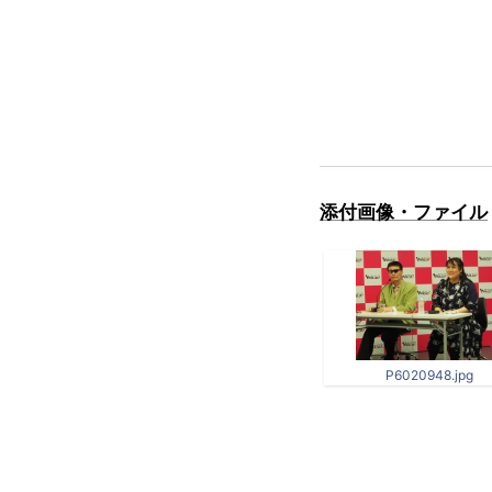
添付画像・ファイル
P6020948.jpg