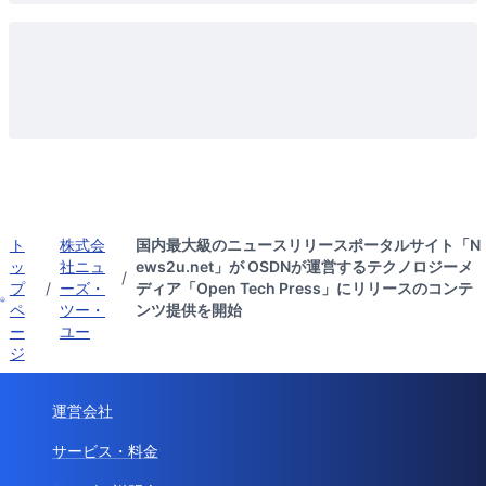
ト
株式会
国内最大級のニュースリリースポータルサイト「N
ッ
社ニュ
ews2u.net」が OSDNが運営するテクノロジーメ
/
プ
/
ーズ・
ディア「Open Tech Press」にリリースのコンテ
ペ
ツー・
ンツ提供を開始
ー
ユー
ジ
運営会社
サービス・料金