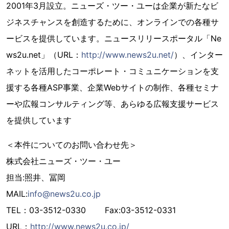
2001年3月設立。ニューズ・ツー・ユーは企業が新たなビ
ジネスチャンスを創造するために、オンラインでの各種サ
ービスを提供しています。ニュースリリースポータル「Ne
ws2u.net」（URL：
http://www.news2u.net/
）、インター
ネットを活用したコーポレート・コミュニケーションを支
援する各種ASP事業、企業Webサイトの制作、各種セミナ
ーや広報コンサルティング等、あらゆる広報支援サービス
を提供しています
＜本件についてのお問い合わせ先＞
株式会社ニューズ・ツー・ユー
担当:照井、冨岡
MAIL:
info@news2u.co.jp
TEL：03-3512-0330 Fax:03-3512-0331
URL：
http://www.news2u.co.jp/