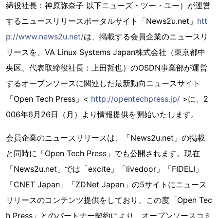
締役社長：神原弥奈子 以下ニューズ・ツー・ユー）が運営
するニュースリリースポータルサイト「News2u.net」
htt
p://www.news2u.net/
は、掲載する会員企業のニュースリ
リースを、VA Linux Systems Japan株式会社（東京都中
央区、代表取締役社長：上田哲也）のOSDN事業部が運営
するオープンソースに関連した最新動向ニュースサイト
「Open Tech Press」<
http://opentechpress.jp/
>に、2
006年6月26日（月）より情報提供を開始いたします。
会員企業のニュースリリースは、「News2u.net」の掲載
と同時に「Open Tech Press」でも公開されます。現在
「News2u.net」では「excite」「livedoor」「FIDELI」
「CNET Japan」「ZDNet Japan」の5サイトにニュース
リリースのコンテンツ提供をしており、この度「Open Tec
h Press」とのパートナー契約により、オープンソースコミ