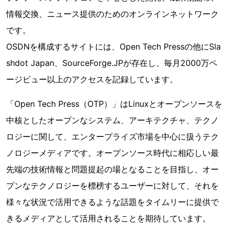
情報交換、ニュース提供のためのオンラインネットワーク
です。
OSDNを構成するサイトには、Open Tech Pressの他にSla
shdot Japan、SourceForge.JPが存在し、毎月2000万ペ
ージビュー以上のアクセスを記録しています。
「Open Tech Press（OTP）」はLinuxとオープンソースを
中核としたオープンなシステム、アーキテクチャ、テクノ
ロジーに関して、エンタープライズ市場を中心に扱うテク
ノロジーメディアです。オープンソース時代に相応しい最
先端の技術情報と問題提起の場となることを目指し、オー
プンなテクノロジーを標榜するユーザーに対して、それを
様々な状況で活用できるような話題をタイムリーに提供で
きるメディアとして活用されることを期待しています。