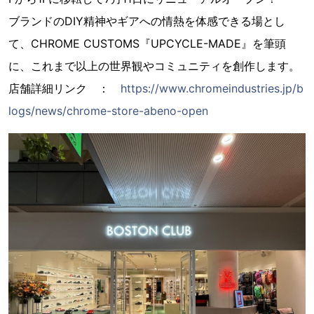
ブランドのDIY精神やギアへの情熱を体感できる場とし
て、CHROME CUSTOMS『UPCYCLE-MADE』を筆頭
に、これまで以上の世界観やコミュニティを創作します。
店舗詳細リンク ：
https://www.chromeindustries.jp/b
logs/news/chrome-store-abeno-open