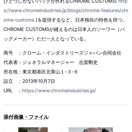
ひとつしかないバッグが作れるCHROME CUSTOMS(
http
s://www.chromeindustries.jp/blogs/chrome-features/chr
ome-customs
)を提供するなど、日本独自の特色を持つ。
CHROME CUSTOMSが縫えるのは日本人のソーワー（バ
ッグメーカー）ただ一人となっている。
商号 ：クローム・インダストリーズジャパン合同会社
代表者：ジェネラルマネージャー 志賀剛史
所在地：東京都港区北青山１-３-６
設立 ：2013年10月7日
URL ：
https://www.chromeindustries.jp/
添付画像・ファイル