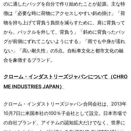
のに適したバッグを自分で作り始めたことが起源。主な特
徴は「必要な時に荷物にアクセスしやすい斜め掛け」「荷
物を持ち上げて背負う負担を減らすために、肩に背負って
から、バックルを外して、背負う」「斜めに背負ったバッ
グが前側にずれてこないようにする」「雨でも中身が濡れ
ない」「高い耐久性」の5点。自転車文化と都市文化の融
合を象徴するブランド。
クローム・インダストリーズジャパンについて（CHRO
ME INDUSTRIES JAPAN）
クローム・インダストリーズジャパン合同会社は、2013年
10月7日に米国本社の100％子会社として設立。日本市場で
の自社ブランド、アイテムの認知拡大だけでなく、世界に