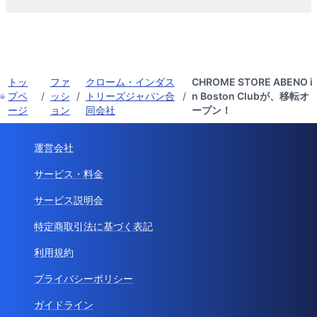
トッ
ファ
クローム・インダス
CHROME STORE ABENO i
プペ
/
ッシ
/
トリーズジャパン合
/
n Boston Clubが、移転オ
ージ
ョン
同会社
ープン！
運営会社
サービス・料金
サービス説明会
特定商取引法に基づく表記
利用規約
プライバシーポリシー
ガイドライン