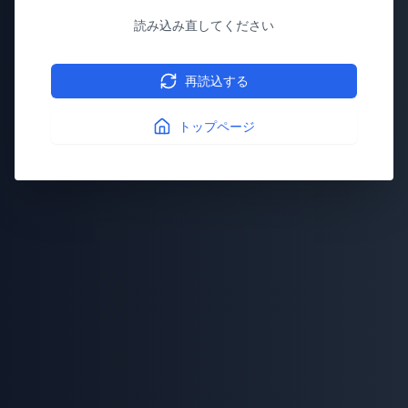
読み込み直してください
再読込する
トップページ