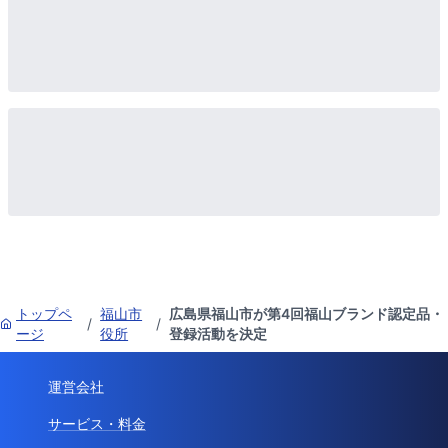
トップペ
福山市
広島県福山市が第4回福山ブランド認定品・
/
/
ージ
役所
登録活動を決定
運営会社
サービス・料金