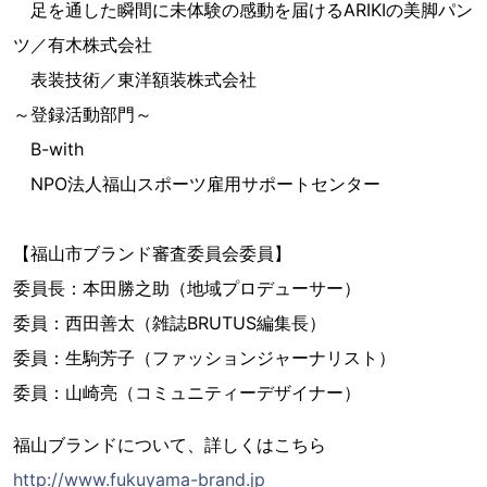
足を通した瞬間に未体験の感動を届けるARIKIの美脚パン
ツ／有木株式会社
表装技術／東洋額装株式会社
～登録活動部門～
B-with
NPO法人福山スポーツ雇用サポートセンター
【福山市ブランド審査委員会委員】
委員長：本田勝之助（地域プロデューサー）
委員：西田善太（雑誌BRUTUS編集長）
委員：生駒芳子（ファッションジャーナリスト）
委員：山崎亮（コミュニティーデザイナー）
福山ブランドについて、詳しくはこちら
http://www.fukuyama-brand.jp