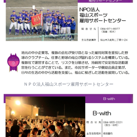
ＮＰＯ法人福山スポーツ雇用サポートセンター