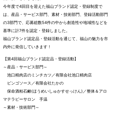
今年度で4回目を迎えた福山ブランド認定・登録制度で
は、産品・サービス部門、素材・技術部門、登録活動部門
の3部門で、応募総数54件の中から創造性や地域性などを
基準に計7件を認定・登録しました。
福山ブランド認定品・登録活動を通じて、福山の魅力を市
内外に発信していきます！
【第4回福山ブランド認定品・登録活動】
～産品・サービス部門～
池口精肉店のミンチカツ／有限会社池口精肉店
ビンゴソース／有限会社たかの
保命酒粕石鹸(ほうめいしゅかすせっけん)／整体＆アロ
マテラピーサロン 手温
～素材・技術部門～