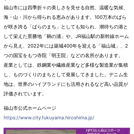
福山市には四季折々の美しさを見せる自然、温暖な気候、
海・山・川から得られる恵みがあります。100万本のばら
が咲き誇る「ばらのまち」としても知られ、潮待ちの港と
して栄えた景勝地「鞆の浦」や、JR福山駅の新幹線ホーム
から見え、2022年には築城400年を迎える「福山城」、2
つの国宝をもつ寺院「明王院」などの名所があります。
産業としては、鉄鋼業や繊維産業など多様な製造業が集積
し、ものづくりのまちとして発展してきました。デニム生
地は、世界のハイブランドにも活用されるなど高い品質が
評価されています。
福山市公式ホームページ
https://www.city.fukuyama.hiroshima.jp/