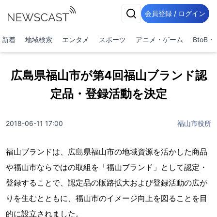
会員登録 / ログイン
新着
地域検索
エンタメ
スポーツ
アニメ・ゲーム
BtoB
広島県福山市が第4回福山ブランド認
定品・登録活動を決定
2018-06-11 17:00
福山市役所
福山ブランドは、広島県福山市の地域資源を活かした商品
や福山市ならではの取組を「福山ブランド」として認定・
登録することで、認定品の販路拡大および登録活動の広が
りを生むとともに、福山市のイメージ向上を図ることを目
的に設立されました。