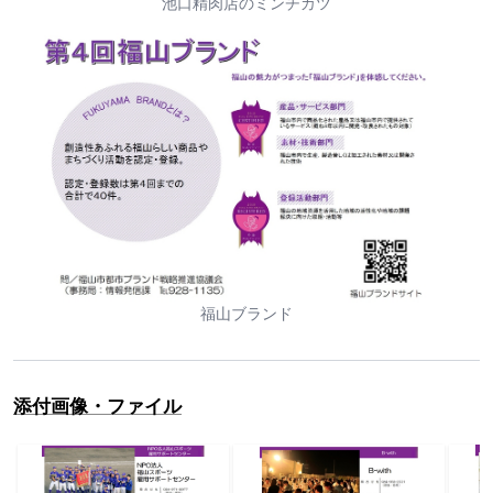
池口精肉店のミンチカツ
福山ブランド
添付画像・ファイル