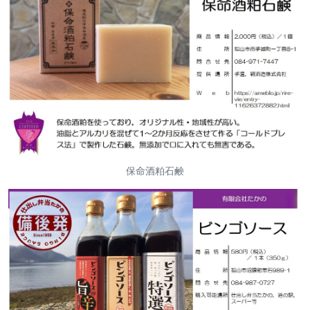
保命酒粕石鹸