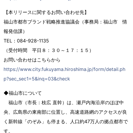
【本リリースに関するお問い合わせ先】
福山市都市ブランド戦略推進協議会（事務局：福山市 情
報発信課）
TEL：084-928-1135
（受付時間 平日８：３０～１７：１５）
お問い合わせはこちらから
https://www.city.fukuyama.hiroshima.jp/form/detail.ph
p?sec_sec1=5&inq=03&check
◆福山市について
福山市（市長：枝広 直幹）は、瀬戸内海沿岸のほぼ中
央、広島県の東南部に位置し、高速道路網のアクセスが良
く新幹線「のぞみ」も停まる、人口約47万人の拠点都市で
す。