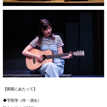
【開幕にあたって】
◆宇田学（作・演出）