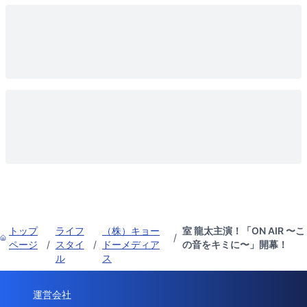
トップ
ライフ
（株）キョー
室 龍太主演！「ON AIR 〜こ
/
ページ
/
スタイ
/
ドーメディア
の音をキミに〜」開幕！
ル
ス
運営会社