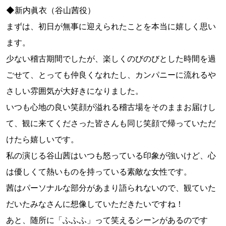
◆新内眞衣（谷山茜役）
まずは、初日が無事に迎えられたことを本当に嬉しく思い
ます。
少ない稽古期間でしたが、楽しくのびのびとした時間を過
ごせて、とっても仲良くなれたし、カンパニーに流れるや
さしい雰囲気が大好きになりました。
いつも心地の良い笑顔が溢れる稽古場をそのままお届けし
て、観に来てくださった皆さんも同じ笑顔で帰っていただ
けたら嬉しいです。
私の演じる谷山茜はいつも怒っている印象が強いけど、心
は優しくて熱いものを持っている素敵な女性です。
茜はパーソナルな部分があまり語られないので、観ていた
だいたみなさんに想像していただきたいですね！
あと、随所に「ふふふ」って笑えるシーンがあるのです