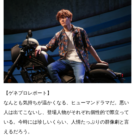
【ゲネプロレポート】
なんとも気持ちが温かくなる、ヒューマンドラマだ。悪い
人は出てこないし、登場人物がそれぞれ個性的で際立って
いる。今時には珍しいくらい、人情たっぷりの群像劇と言
えるだろう。