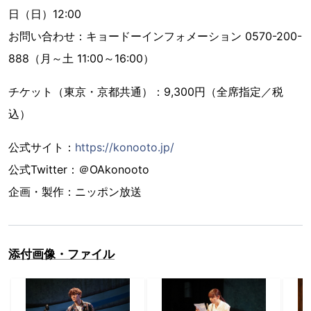
日（日）12:00
お問い合わせ：キョードーインフォメーション 0570-200-
888（月～土 11:00～16:00）
チケット（東京・京都共通）：9,300円（全席指定／税
込）
公式サイト：
https://konooto.jp/
公式Twitter：＠OAkonooto
企画・製作：ニッポン放送
添付画像・ファイル