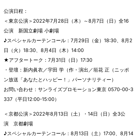
公演日程：
＜東京公演＞2022年7月28日（木）～8月7日（日）全16
公演 新国立劇場 小劇場
♪スペシャルカーテンコール：7月29日（金）18:30、8月2
日（火）18:30、8月4日（木）14:00
★アフタートーク：7月31日（日）17:30
・登壇：新内眞衣／宇田 学（作・演出／垣花 正（ニッポ
ン放送「あなたとハッピー！」パーソナリティー）
お問い合わせ：サンライズプロモーション東京 0570-00-3
337（平日12:00-15:00）
＜京都公演＞2022年8月13日（土）・14日（日）全3公
演 京都劇場
♪スペシャルカーテンコール：8月13日（土）17:00、8月14