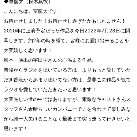
◆室龍太（桜木真役）
こんにちは。室龍太です！
お待たせしました！お待たせし過ぎたかもしれません！
2020年に上演予定だった作品を今日2022年7月28日に開
幕します。約2年の時を経て、皆様にお届け出来ることを
大変嬉しく思います！
脚本・演出の宇田学さんの心温まる作品。
普段からラジオを聴いている方は、よりもっと愛していた
だき普段からあまり聴いてない方は、是非この作品を観て
ラジオを愛していただきたいと思います！
大変厳しい世の中ではありますが、素敵なキャストさんス
タッフさん素晴らしいカンパニーで力を合わせて楽しみな
がら誰一人欠けることなく最後まで突っ走って行きたいと
思います！