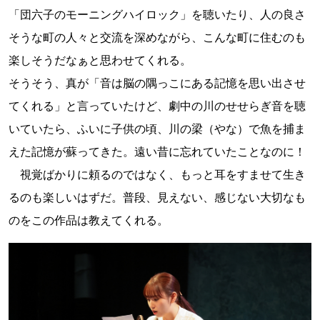
「団六子のモーニングハイロック」を聴いたり、人の良さ
そうな町の人々と交流を深めながら、こんな町に住むのも
楽しそうだなぁと思わせてくれる。
そうそう、真が「音は脳の隅っこにある記憶を思い出させ
てくれる」と言っていたけど、劇中の川のせせらぎ音を聴
いていたら、ふいに子供の頃、川の梁（やな）で魚を捕ま
えた記憶が蘇ってきた。遠い昔に忘れていたことなのに！
視覚ばかりに頼るのではなく、もっと耳をすませて生き
るのも楽しいはずだ。普段、見えない、感じない大切なも
のをこの作品は教えてくれる。