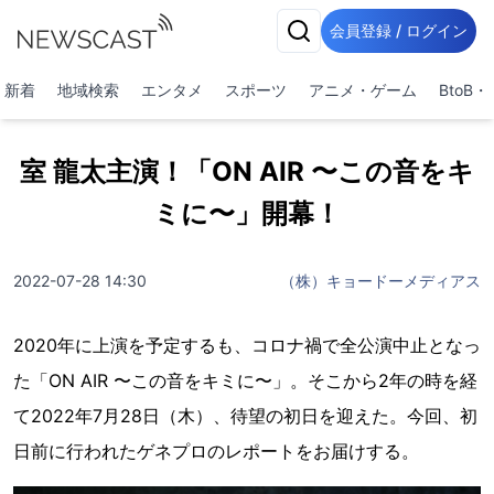
会員登録 / ログイン
新着
地域検索
エンタメ
スポーツ
アニメ・ゲーム
BtoB
室 龍太主演！「ON AIR 〜この音をキ
ミに〜」開幕！
2022-07-28 14:30
（株）キョードーメディアス
2020年に上演を予定するも、コロナ禍で全公演中止となっ
た「ON AIR 〜この音をキミに〜」。そこから2年の時を経
て2022年7月28日（木）、待望の初日を迎えた。今回、初
日前に行われたゲネプロのレポートをお届けする。