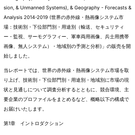
sion, & Unmanned Systems), & Geography - Forecasts &
Analysis 2014-2019 (世界の赤外線・熱画像システム市
場：技術別・下位部門別・用途別（輸送、セキュリティ
ー・監視、サーモグラフィー、軍車両用画像、兵士用携帯
画像、無人システム）・地域別の予測と分析)」の販売を開
始しました。
当レポートでは、世界の赤外線・熱画像システム市場を取
り上げ、技術別・下位部門別・用途別・地域別に市場の現
状と見通しについて調査分析するとともに、競合環境、主
要企業のプロファイルをまとめるなど、概略以下の構成で
お届けいたします。
第1章 イントロダクション