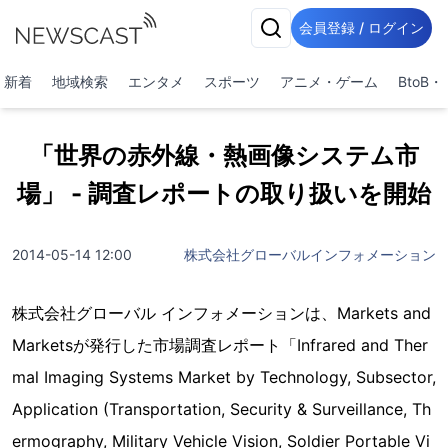
会員登録 / ログイン
新着
地域検索
エンタメ
スポーツ
アニメ・ゲーム
BtoB
「世界の赤外線・熱画像システム市
場」 - 調査レポートの取り扱いを開始
2014-05-14 12:00
株式会社グローバルインフォメーション
株式会社グローバル インフォメーションは、Markets and
Marketsが発行した市場調査レポート「Infrared and Ther
mal Imaging Systems Market by Technology, Subsector,
Application (Transportation, Security & Surveillance, Th
ermography, Military Vehicle Vision, Soldier Portable Vi