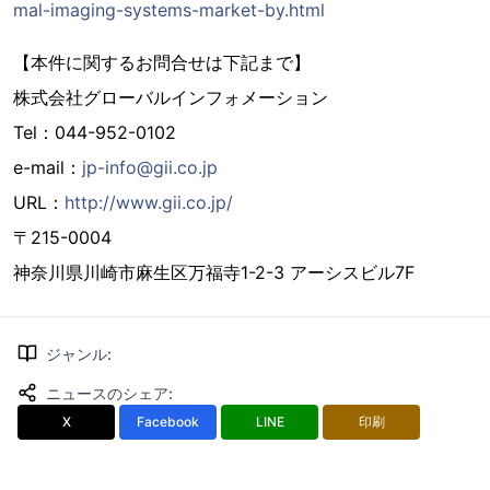
mal-imaging-systems-market-by.html
【本件に関するお問合せは下記まで】
株式会社グローバルインフォメーション
Tel：044-952-0102
e-mail：
jp-info@gii.co.jp
URL：
http://www.gii.co.jp/
〒215-0004
神奈川県川崎市麻生区万福寺1-2-3 アーシスビル7F
ジャンル
:
ニュースのシェア
:
X
Facebook
LINE
印刷