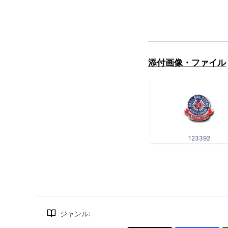
添付画像・ファイル
123392
ジャンル
: