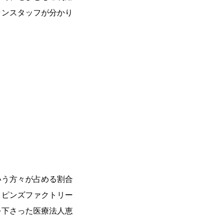
ランスタッフが分かり
いう方々が占める割合
。ピンズファクトリー
を下さった医療法人恵