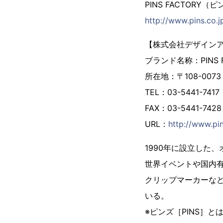
PINS FACTORY
http://www.pins.co.j
【株式会社デザイン
ブランド名称：PINS
所在地：〒108-007
TEL：03-5441-7417
FAX：03-5441-7428
URL：
http://www.pin
1990年に設立した
世界イベントや国内
クリップマーカーな
いる。
※ピンズ［PINS］