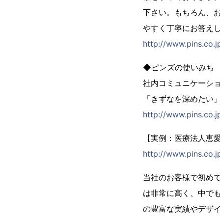
下さい。もちろん、
やすく丁寧にお答え
http://www.pins.co.j
◆ピンズの使いみち
社内コミュニケーシ
「きずなを深めたい
http://www.pins.co.
【実例：医療法人恵
http://www.pins.co.
当社のお客様で初め
は非常に高く、中で
の豊富な実績やデザ