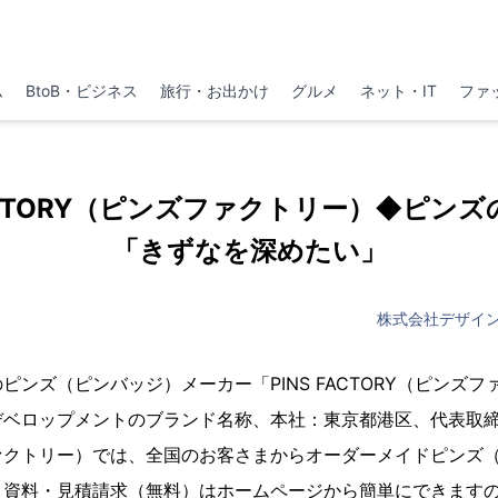
ム
BtoB・ビジネス
旅行・お出かけ
グルメ
ネット・IT
ファ
FACTORY（ピンズファクトリー）◆ピ
「きずなを深めたい」
株式会社デザイ
ピンズ（ピンバッジ）メーカー「PINS FACTORY（ピンズ
デベロップメントのブランド名称、本社：東京都港区、代表取
ァクトリー）では、全国のお客さまからオーダーメイドピンズ
。資料・見積請求（無料）はホームページから簡単にできます