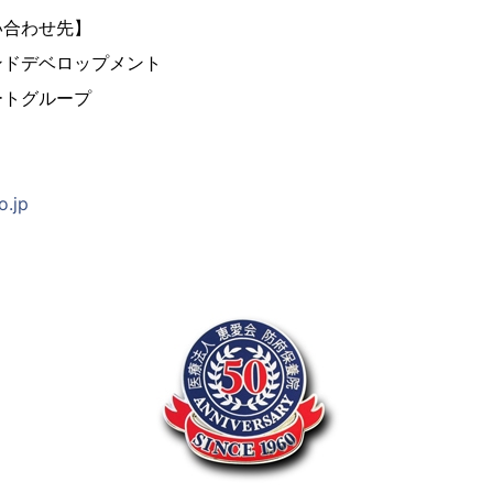
い合わせ先】
ンドデベロップメント
ートグループ
o.jp