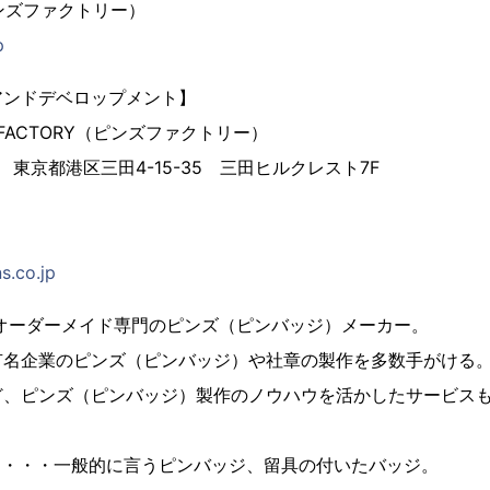
（ピンズファクトリー）
p
アンドデベロップメント】
 FACTORY（ピンズファクトリー）
3 東京都港区三田4-15-35 三田ヒルクレスト7F
s.co.jp
、オーダーメイド専門のピンズ（ピンバッジ）メーカー。
有名企業のピンズ（ピンバッジ）や社章の製作を多数手がける
ど、ピンズ（ピンバッジ）製作のノウハウを活かしたサービス
とは・・・一般的に言うピンバッジ、留具の付いたバッジ。