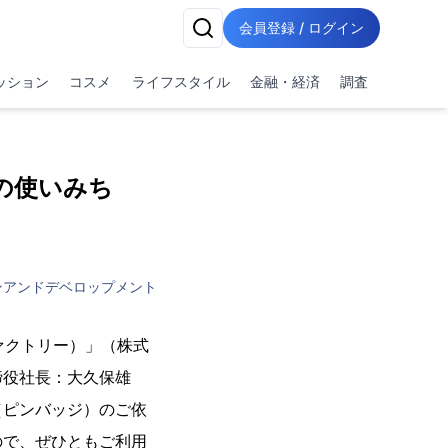
会員登録 / ログイン
ッション
コスメ
ライフスタイル
金融・経済
調査
ンズの使いみち
ンアンドデベロップメント
ファクトリー）」（株式
締役社長：大久保雄
（ピンバッジ）のご依
ので、ぜひともご利用