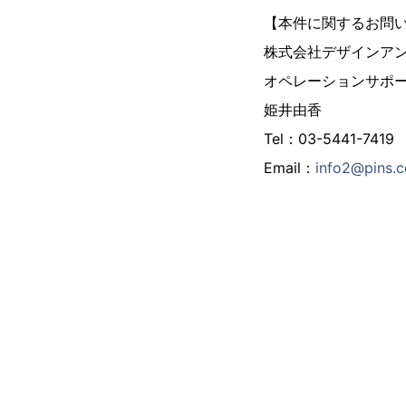
【本件に関するお問
株式会社デザインア
オペレーションサポ
姫井由香
Tel：03-5441-7419
Email：
info2@pins.c