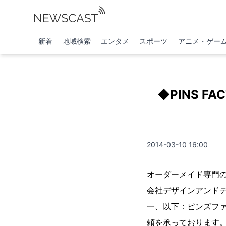
新着
地域検索
エンタメ
スポーツ
アニメ・ゲー
◆PINS 
2014-03-10 16:00
オーダーメイド専門の
会社デザインアンド
一、以下：ピンズフ
頼を承っております