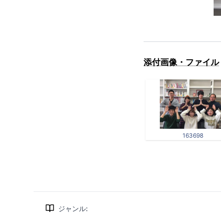
添付画像・ファイル
163698
ジャンル
: