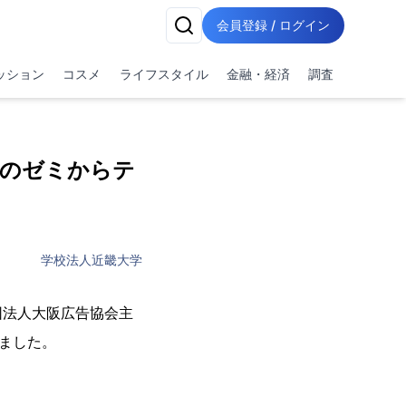
会員登録 / ログイン
ッション
コスメ
ライフスタイル
金融・経済
調査
一つのゼミからテ
学校法人近畿大学
団法人大阪広告協会主
れました。