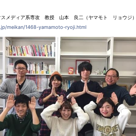
マスメディア系専攻 教授 山本 良二（ヤマモト リョウジ
c.jp/meikan/1468-yamamoto-ryoji.html