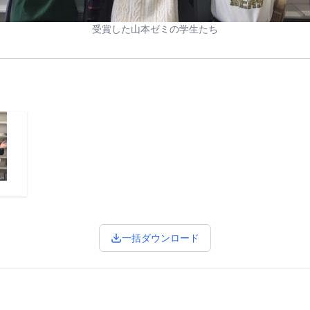
受賞した山本ゼミの学生たち
一括ダウンロード