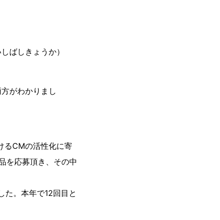
いしばしきょうか）
両方がわかりまし
おけるCMの活性化に寄
品を応募頂き、その中
した。本年で12回目と