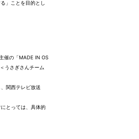
する」ことを目的とし
「MADE IN OS
で＜うさぎさんチーム
。
し、関西テレビ放送
者にとっては、具体的