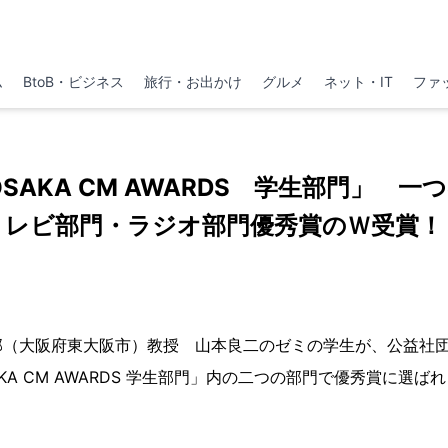
ム
BtoB・ビジネス
旅行・お出かけ
グルメ
ネット・IT
ファ
N OSAKA CM AWARDS 学生部門」 
レビ部門・ラジオ部門優秀賞のＷ受賞！
部（大阪府東大阪市）教授 山本良二のゼミの学生が、公益社
SAKA CM AWARDS 学生部門」内の二つの部門で優秀賞に選ば