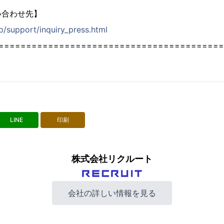
い合わせ先】
jp/support/inquiry_press.html
=========================================
LINE
印刷
株式会社リクルート
会社の詳しい情報を見る