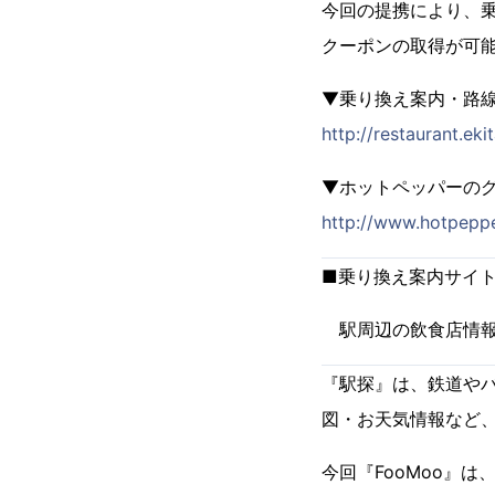
今回の提携により、乗
クーポンの取得が可
▼乗り換え案内・路
http://restaurant.ek
▼ホットペッパーのグ
http://www.hotpeppe
■乗り換え案内サイト
駅周辺の飲食店情報
『駅探』は、鉄道や
図・お天気情報など
今回『FooMoo』は