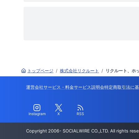
トップページ
/
株式会社リクルート
/
リクルート、ホッ
運営会社
サービス・料金
サービス説明会
特定商取引法に基
Instagram
X
RSS
Copyright 2006- SOCIALWIRE CO.,LTD. All rights rese