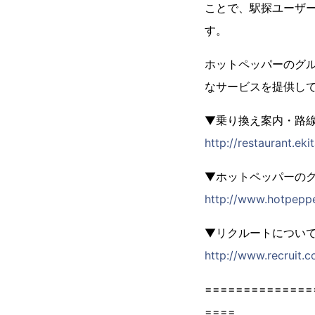
ことで、駅探ユーザ
す。
ホットペッパーのグル
なサービスを提供し
▼乗り換え案内・路
http://restaurant.ek
▼ホットペッパーのグ
http://www.hotpeppe
▼リクルートについ
http://www.recruit.co
==============
====