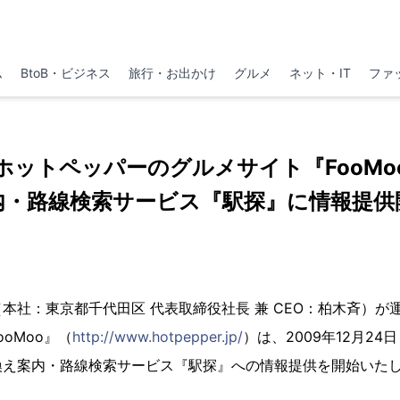
ム
BtoB・ビジネス
旅行・お出かけ
グルメ
ネット・IT
ファ
ホットペッパーのグルメサイト『FooMo
内・路線検索サービス『駅探』に情報提供
本社：東京都千代田区 代表取締役社長 兼 CEO：柏木斉）が
oMoo』（
http://www.hotpepper.jp/
）は、2009年12月2
換え案内・路線検索サービス『駅探』への情報提供を開始いた