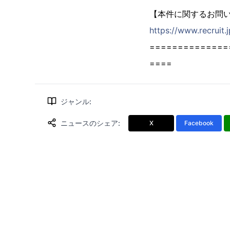
【本件に関するお問
https://www.recruit.
==============
====
ジャンル
:
ニュースのシェア
:
X
Facebook