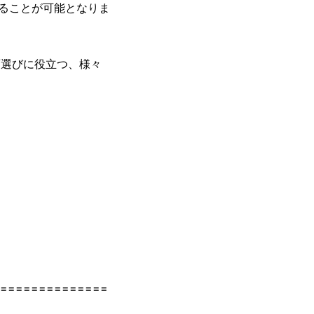
ることが可能となりま
店選びに役立つ、様々
==============