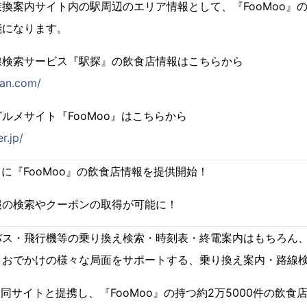
換案内サイト内の駅周辺のエリア情報として、『FooMoo』
能になります。
線検索サービス『駅探』の飲食店情報はこちらから
itan.com/
ルメサイト『FooMoo』はこちらから
r.jp/
に『FooMoo』の飲食店情報を提供開始！
の検索やクーポンの取得が可能に！
バス・飛行機等の乗り換え検索・時刻表・終電案内はもちろん
、おでかけの様々な局面をサポートする、乗り換え案内・路線
、同サイトと提携し、『FooMoo』の持つ約2万5000件の飲