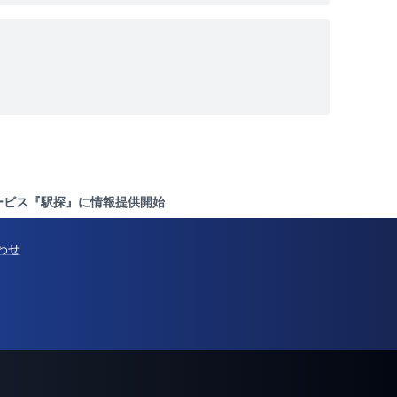
ービス『駅探』に情報提供開始
わせ
@Pressでの配信を検討中の方へ
サービス概要ページを見る