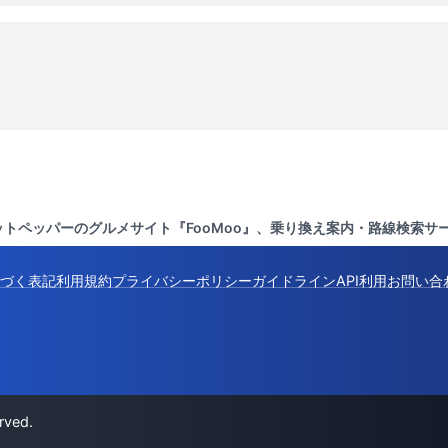
トペッパーのグルメサイト『FooMoo』、乗り換え案内・路線検索サ
づく表記
利用規約
プライバシーポリシー
ガイドライン
API利用
お問い合
rved.