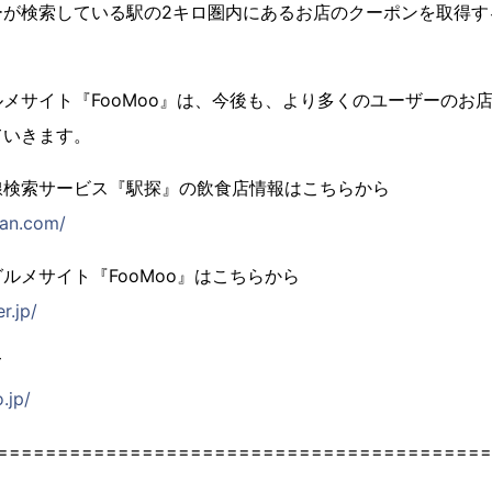
ーが検索している駅の2キロ圏内にあるお店のクーポンを取得す
メサイト『FooMoo』は、今後も、より多くのユーザーのお
ていきます。
線検索サービス『駅探』の飲食店情報はこちらから
itan.com/
ルメサイト『FooMoo』はこちらから
r.jp/
て
.jp/
=========================================