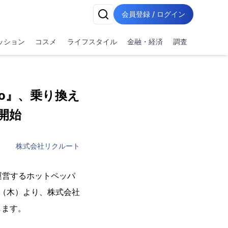
会員登録 / ログイン
ッション
コスメ
ライフスタイル
金融・経済
調査
o』、乗り換え
開始
株式会社リクルート
運営するホットペッパ
4日（木）より、株式会社
します。