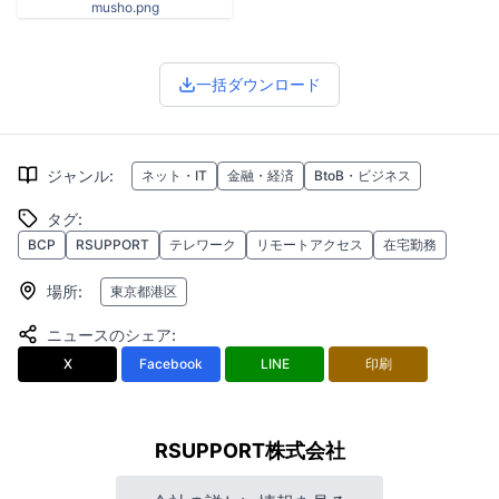
musho.png
一括ダウンロード
ジャンル
:
ネット・IT
金融・経済
BtoB・ビジネス
タグ
:
BCP
RSUPPORT
テレワーク
リモートアクセス
在宅勤務
場所
:
東京都港区
ニュースのシェア
:
X
Facebook
LINE
印刷
RSUPPORT株式会社