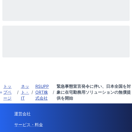
トッ
ネッ
RSUPP
緊急事態宣言発令に伴い、日本全国を対
プペ
/
ト・
/
ORT株
/
象に在宅勤務用ソリューションの無償提
ージ
IT
式会社
供を開始
運営会社
サービス・料金