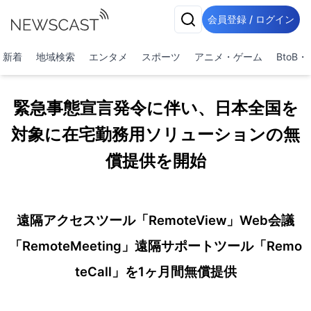
会員登録 / ログイン
新着
地域検索
エンタメ
スポーツ
アニメ・ゲーム
BtoB
緊急事態宣言発令に伴い、日本全国を
対象に在宅勤務用ソリューションの無
償提供を開始
遠隔アクセスツール「RemoteView」Web会議
「RemoteMeeting」遠隔サポートツール「Remo
teCall」を1ヶ月間無償提供