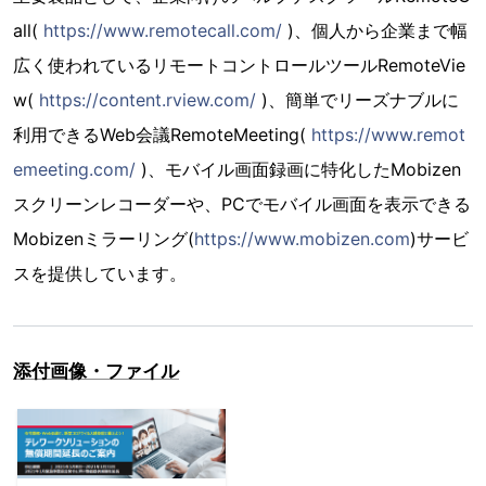
all(
https://www.remotecall.com/
)、個人から企業まで幅
広く使われているリモートコントロールツールRemoteVie
w(
https://content.rview.com/
)、簡単でリーズナブルに
利用できるWeb会議RemoteMeeting(
https://www.remot
emeeting.com/
)、モバイル画面録画に特化したMobizen
スクリーンレコーダーや、PCでモバイル画面を表示できる
Mobizenミラーリング(
https://www.mobizen.com
)サービ
スを提供しています。
添付画像・ファイル