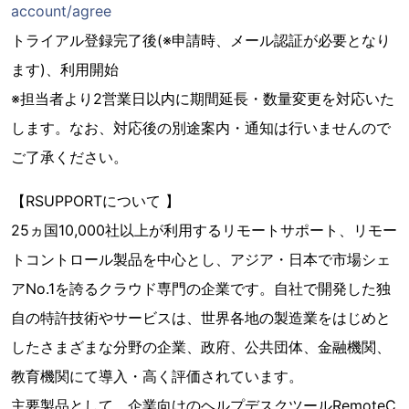
account/agree
トライアル登録完了後(※申請時、メール認証が必要となり
ます)、利用開始
※担当者より2営業日以内に期間延長・数量変更を対応いた
します。なお、対応後の別途案内・通知は行いませんので
ご了承ください。
【RSUPPORTについて 】
25ヵ国10,000社以上が利用するリモートサポート、リモー
トコントロール製品を中心とし、アジア・日本で市場シェ
アNo.1を誇るクラウド専門の企業です。自社で開発した独
自の特許技術やサービスは、世界各地の製造業をはじめと
したさまざまな分野の企業、政府、公共団体、金融機関、
教育機関にて導入・高く評価されています。
主要製品として、企業向けのヘルプデスクツールRemoteC