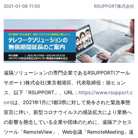
2021-01-08 11:00
RSUPPORT株式会社
遠隔ソリューションの専門企業であるRSUPPORT(アール
サポート)株式会社(東京都港区、代表取締役：徐ヒョン
ス、以下「RSUPPORT」、URL：
https://www.rsupport.c
om
)は、2021年1月に1都3県に対して発令された緊急事態
宣言に伴い、新型コロナウイルスの感染拡大により業務へ
の影響を懸念している企業や団体のために、遠隔アクセス
ツール「RemoteView」、Web会議「RemoteMeeting」遠