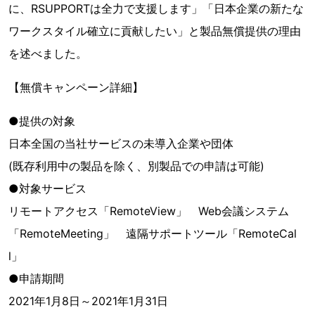
に、RSUPPORTは全力で支援します」「日本企業の新たな
ワークスタイル確立に貢献したい」と製品無償提供の理由
を述べました。
【無償キャンペーン詳細】
●提供の対象
日本全国の当社サービスの未導入企業や団体
(既存利用中の製品を除く、別製品での申請は可能)
●対象サービス
リモートアクセス「RemoteView」 Web会議システム
「RemoteMeeting」 遠隔サポートツール「RemoteCal
l」
●申請期間
2021年1月8日～2021年1月31日