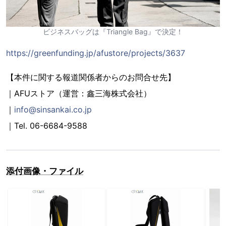
ビジネスバッグは『Triangle Bag』で決定！
https://greenfunding.jp/afustore/projects/3637
【本件に関する報道関係者からのお問合せ先】
｜AFUストア（運営：鑫三海株式会社）
｜
info@sinsankai.co.jp
｜Tel. 06-6684-9588
添付画像・ファイル