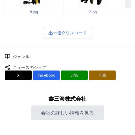
8.jpg
7.jpg
一括ダウンロード
ジャンル
:
ニュースのシェア
:
X
Facebook
LINE
印刷
鑫三海株式会社
会社の詳しい情報を見る