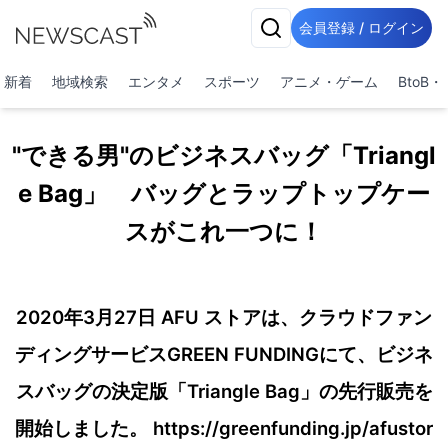
会員登録 / ログイン
新着
地域検索
エンタメ
スポーツ
アニメ・ゲーム
BtoB
"できる男"のビジネスバッグ「Triangl
e Bag」 バッグとラップトップケー
スがこれ一つに！
2020年3月27日 AFU ストアは、クラウドファン
ディングサービスGREEN FUNDINGにて、ビジネ
スバッグの決定版「Triangle Bag」の先行販売を
開始しました。 https://greenfunding.jp/afustor