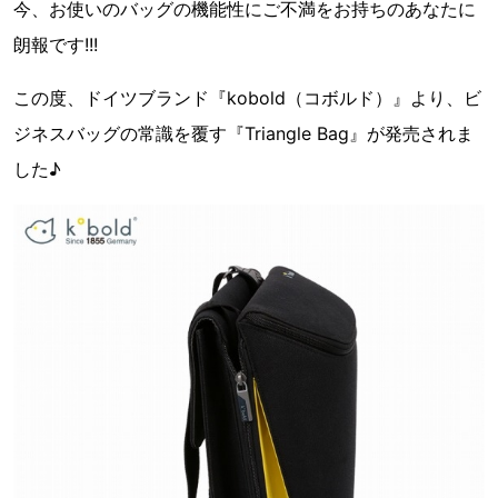
今、お使いのバッグの機能性にご不満をお持ちのあなたに
朗報です!!!
この度、ドイツブランド『kobold（コボルド）』より、ビ
ジネスバッグの常識を覆す『Triangle Bag』が発売されま
した♪