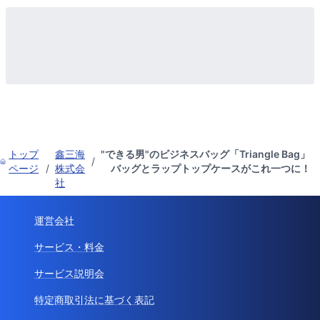
トップ
鑫三海
"できる男"のビジネスバッグ「Triangle Bag」
/
ページ
/
株式会
バッグとラップトップケースがこれ一つに！
社
運営会社
サービス・料金
サービス説明会
特定商取引法に基づく表記