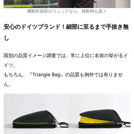
機動性抜群のリュックなら、移動時も楽々
安心のドイツブランド！細部に至るまで手抜き無
し
国別の品質イメージ調査では、常に上位に名前の挙がるド
イツ。
もちろん、『Triangle Bag』の品質も例外では有りませ
ん。