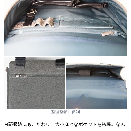
整理整頓に便利
内部収納にもこだわり、大小様々なポケットを搭載。なん