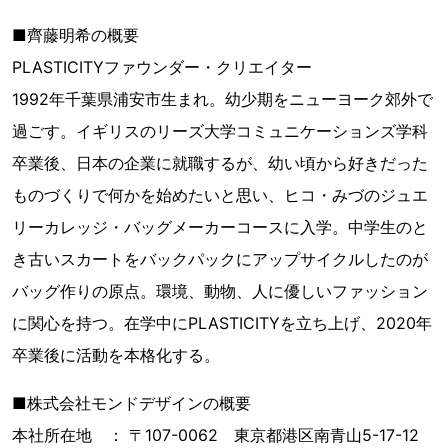
■齊藤明希の概要
PLASTICITYファウンダー・クリエイター
1992年千葉県浦安市生まれ。幼少期をニューヨーク郊外で
過ごす。イギリスのリーズ大学コミュニケーションズ学科
卒業後、日本の企業に就職するが、幼い頃から好きだった
ものづくりで何かを始めたいと思い、ヒコ・みづのジュエ
リーカレッジ・バッグメーカーコースに入学。中学生のと
き古いスカートをバックパックにアップサイクルしたのが
バッグ作りの原点。環境、動物、人に優しいファッション
に関心を持つ。在学中にPLASTICITYを立ち上げ、2020年
卒業後に活動を本格化する。
■株式会社モンドデザインの概要
本社所在地 ： 〒107-0062 東京都港区南青山5-17-12