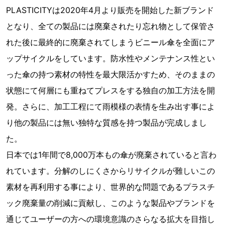
PLASTICITYは2020年4月より販売を開始した新ブランド
となり、全ての製品には廃棄されたり忘れ物として保管さ
れた後に最終的に廃棄されてしまうビニール傘を全面にア
ップサイクルをしています。防水性やメンテナンス性とい
った傘の持つ素材の特性を最大限活かすため、そのままの
状態にて何層にも重ねてプレスをする独自の加工方法を開
発。さらに、加工工程にて雨模様の表情を生み出す事によ
り他の製品には無い独特な質感を持つ製品が完成しまし
た。
日本では1年間で8,000万本もの傘が廃棄されていると言わ
れています。分解のしにくさからリサイクルが難しいこの
素材を再利用する事により、世界的な問題であるプラスチ
ック廃棄量の削減に貢献し、このような製品やブランドを
通じてユーザーの方への環境意識のさらなる拡大を目指し