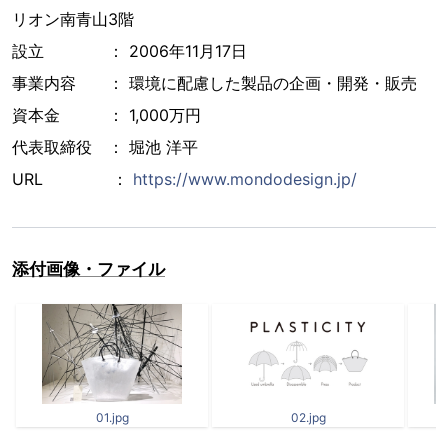
リオン南青山3階
設立 ： 2006年11月17日
事業内容 ： 環境に配慮した製品の企画・開発・販売
資本金 ： 1,000万円
代表取締役 ： 堀池 洋平
URL ：
https://www.mondodesign.jp/
添付画像・ファイル
01.jpg
02.jpg