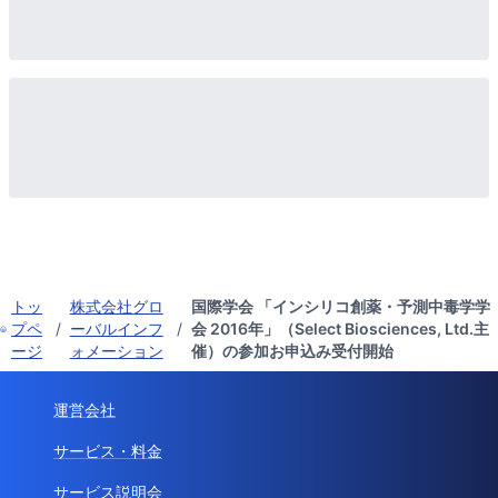
トッ
株式会社グロ
国際学会 「インシリコ創薬・予測中毒学学
プペ
/
ーバルインフ
/
会 2016年」（Select Biosciences, Ltd.主
ージ
ォメーション
催）の参加お申込み受付開始
運営会社
サービス・料金
サービス説明会