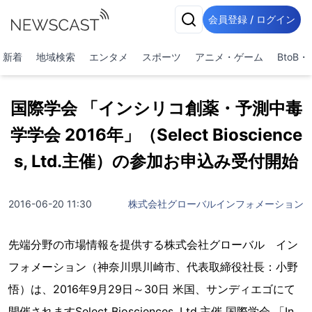
会員登録 / ログイン
新着
地域検索
エンタメ
スポーツ
アニメ・ゲーム
BtoB
国際学会 「インシリコ創薬・予測中毒
学学会 2016年」（Select Bioscience
s, Ltd.主催）の参加お申込み受付開始
2016-06-20 11:30
株式会社グローバルインフォメーション
先端分野の市場情報を提供する株式会社グローバル イン
フォメーション（神奈川県川崎市、代表取締役社長：小野
悟）は、2016年9月29日～30日 米国、サンディエゴにて
開催されますSelect Biosciences, Ltd.主催 国際学会 「In