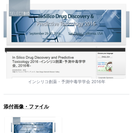
インシリコ創薬・予測中毒学学会 2016年
添付画像・ファイル