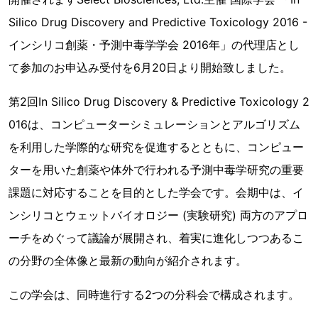
Silico Drug Discovery and Predictive Toxicology 2016 -
インシリコ創薬・予測中毒学学会 2016年」の代理店とし
て参加のお申込み受付を6月20日より開始致しました。
第2回In Silico Drug Discovery & Predictive Toxicology 2
016は、コンピューターシミュレーションとアルゴリズム
を利用した学際的な研究を促進するとともに、コンピュー
ターを用いた創薬や体外で行われる予測中毒学研究の重要
課題に対応することを目的とした学会です。会期中は、イ
ンシリコとウェットバイオロジー (実験研究) 両方のアプロ
ーチをめぐって議論が展開され、着実に進化しつつあるこ
の分野の全体像と最新の動向が紹介されます。
この学会は、同時進行する2つの分科会で構成されます。