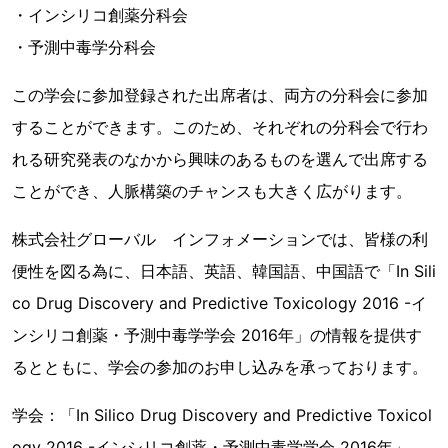
・インシリコ創薬分科会
・予測中毒学分科会
この学会に参加登録された出席者は、両方の分科会に参加
することができます。このため、それぞれの分科会で行わ
れる研究発表のなかから興味のあるものを選んで出席する
ことができ、人脈構築のチャンスも大きく広がります。
株式会社グローバル インフォメーションでは、皆様の利
便性を図る為に、日本語、英語、韓国語、中国語で「In Sili
co Drug Discovery and Predictive Toxicology 2016 -イ
ンシリコ創薬・予測中毒学学会 2016年」の情報を提供す
るとともに、学会の参加のお申し込みを承っております。
学会：「In Silico Drug Discovery and Predictive Toxicol
ogy 2016 -インシリコ創薬・予測中毒学学会 2016年」