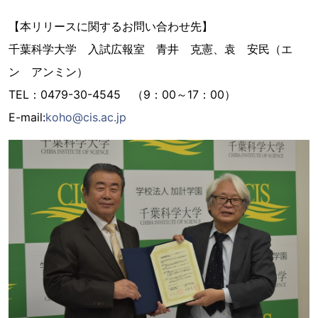
【本リリースに関するお問い合わせ先】
千葉科学大学 入試広報室 青井 克憲、袁 安民（エ
ン アンミン）
TEL：0479-30-4545 （9：00～17：00）
E-mail:
koho@cis.ac.jp