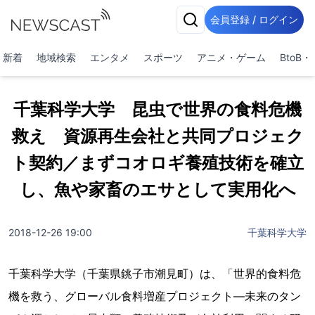
会員登録 / ログイン
新着
地域検索
エンタメ
スポーツ
アニメ・ゲーム
BtoB
千葉科学大学 昆虫で世界の食料危機
救え 資源再生会社と共同プロジェク
ト契約／まずコオロギ養殖技術を確立
し、魚や家畜のエサとして実用化へ
2018-12-26 19:00
千葉科学大学
千葉科学大学（千葉県銚子市潮見町）は、「世界的食料危
機を救う、グローバル食料増産プロジェクト―未来のタン