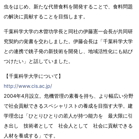
虫をはじめ、新たな代替食料を開発することで、食料問題
の解決に貢献することを目指します。
千葉科学大学の木曽功学長と同社の伊藤憲一会長が共同研
究契約の覚書を交わしました。伊藤会長は「千葉科学大学
との連携で銚子発の新技術を開発し、地域活性化にも結び
つけたい」と話していました。
【千葉科学大学について】
http://www.cis.ac.jp/
2004年4月設立。危機管理の素養を持ち、より幅広い分野
で社会貢献できるスペシャリストの養成を目指す大学。建
学理念は「ひとりひとりの若人が持つ能力を 最大限に引
き出し 技術者として 社会人として 社会に貢献できる
人材を養成する」です。