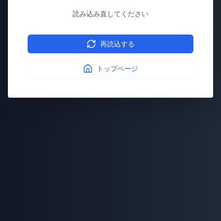
読み込み直してください
再読込する
トップページ