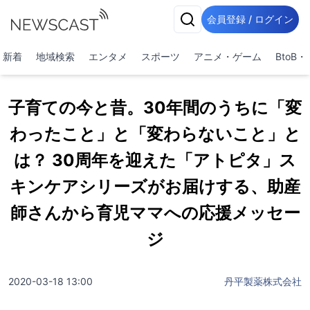
会員登録 / ログイン
新着
地域検索
エンタメ
スポーツ
アニメ・ゲーム
BtoB
子育ての今と昔。30年間のうちに「変
わったこと」と「変わらないこと」と
は？ 30周年を迎えた「アトピタ」ス
キンケアシリーズがお届けする、助産
師さんから育児ママへの応援メッセー
ジ
2020-03-18 13:00
丹平製薬株式会社