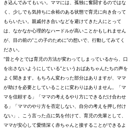
き込んでみてもいい。ママには、孤独に奮闘するのではな
く、少しでも気持ちに余裕のある状態で育児に向き合って
もらいたい。親戚付き合いなどを避けてきた人にとって
は、なかなか心理的なハードルが高いことかもしれません
が、目の前の“この子のために”の想いで、行動してみてく
ださい。
“昔と今とでは育児の方法が変わってしまっているから、口
を出さないようにしている”というおばあちゃんたちの声を
よく聞きます。もちろん変わった部分はありますが、ママ
が助けを必要としていることに変わりはありません。「マ
マを信頼する」「ママの考えるやり方にできるだけ合わせ
る」「ママのやり方を否定しない、自分の考えを押し付け
ない」、こう言った点に気を付けて、育児の先輩として、
ママが安心して愛情深く赤ちゃんと接することができるよ