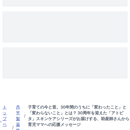
ト
丹
子育ての今と昔。30年間のうちに「変わったこと」と
ッ
平
「変わらないこと」とは？ 30周年を迎えた「アトピ
/
プ
製
タ」スキンケアシリーズがお届けする、助産師さんから
ペ
薬
育児ママへの応援メッセージ
/