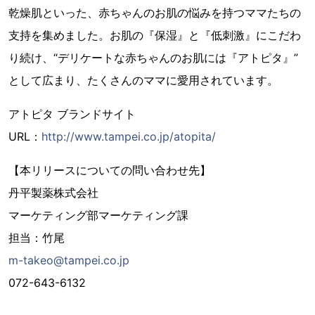
乾燥肌といった、赤ちゃんのお肌の悩みを持つママたちの
支持を集めました。お肌の『保湿』と『低刺激』にこだわ
り続け、“デリケートな赤ちゃんのお肌には『アトピタ』”
として広まり、たくさんのママに愛用されています。
アトピタ ブランドサイト
URL：
http://www.tampei.co.jp/atopita/
【本リリースについての問い合わせ先】
丹平製薬株式会社
マーケティング部マーケティング課
担当：竹尾
m-takeo@tampei.co.jp
072-643-6132