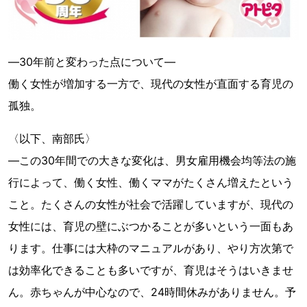
―30年前と変わった点について―
働く女性が増加する一方で、現代の女性が直面する育児の
孤独。
〈以下、南部氏〉
―この30年間での大きな変化は、男女雇用機会均等法の施
行によって、働く女性、働くママがたくさん増えたという
こと。たくさんの女性が社会で活躍していますが、現代の
女性には、育児の壁にぶつかることが多いという一面もあ
ります。仕事には大枠のマニュアルがあり、やり方次第で
は効率化できることも多いですが、育児はそうはいきませ
ん。赤ちゃんが中心なので、24時間休みがありません。予