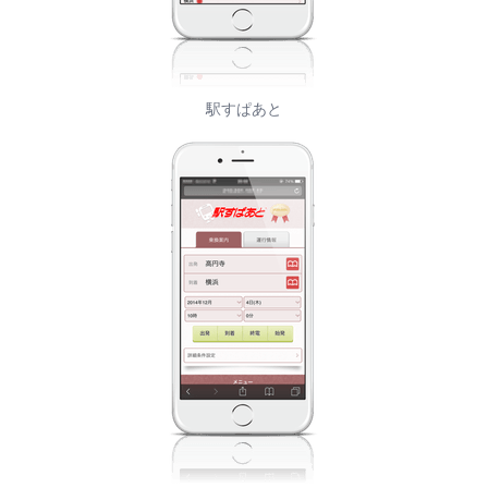
駅すぱあと