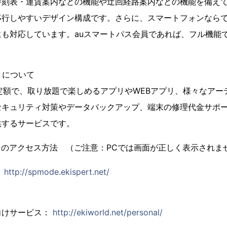
時刻表・運賃案内などの機能や迂回経路案内などの機能を備え
移行しやすいデザイン構成です。さらに、スマートフォンなら
にも対応しています。auスマートパス会員であれば、フル機能
」について
) の定額で、取り放題で楽しめるアプリやWEBアプリ、様々なア
セキュリティ対策やデータバックアップ、端末の修理代金サポ
供するサービスです。
らのアクセス方法 （ご注意：PCでは画面が正しく表示されま
：
http://spmode.ekispert.net/
向けサービス：
http://ekiworld.net/personal/