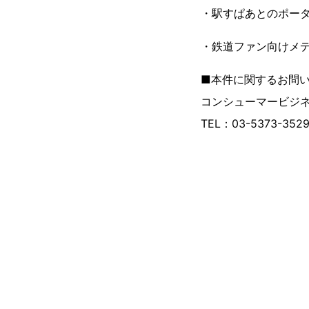
・駅すぱあとのポータル
・鉄道ファン向けメディ
■本件に関するお問
コンシューマービジネ
TEL：03-5373-352