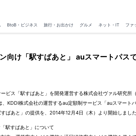
ム
BtoB・ビジネス
旅行・お出かけ
グルメ
ネット・IT
ファ
ン向け「駅すぱあと」 auスマートパス
サービス「駅すぱあと」を開発運営する株式会社ヴァル研究所
は、KDDI株式会社の運営するau定額制サービス「auスマート
すぱあと」の提供を、2014年12月4日（木）より開始しまし
け「駅すぱあと」について