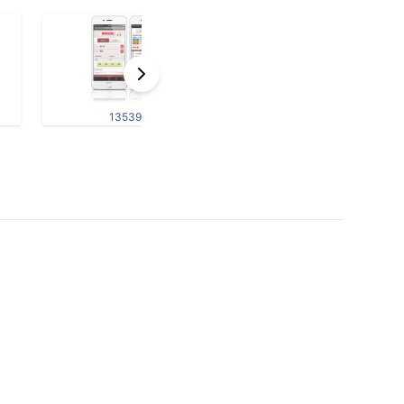
135394