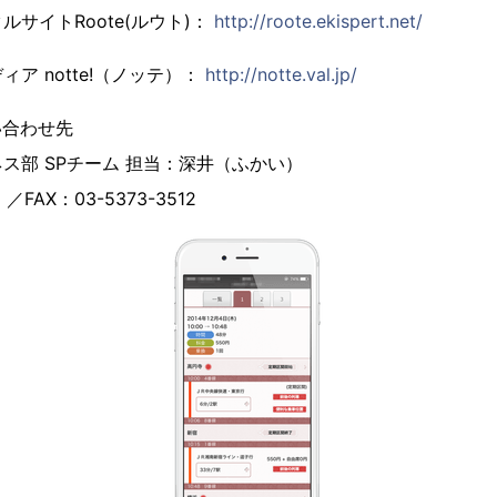
サイトRoote(ルウト)：
http://roote.ekispert.net/
ア notte!（ノッテ）：
http://notte.val.jp/
い合わせ先
ス部 SPチーム 担当：深井（ふかい）
9 ／FAX：03-5373-3512