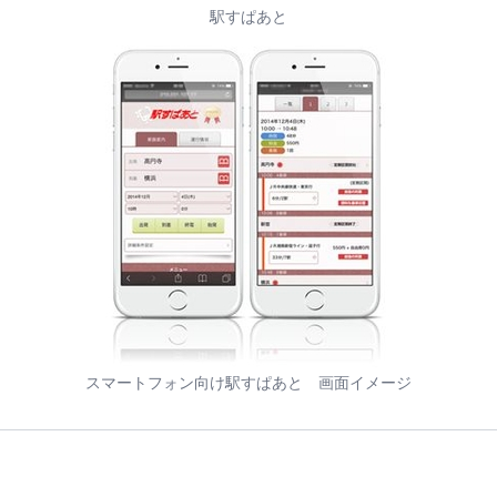
駅すぱあと
スマートフォン向け駅すぱあと 画面イメージ