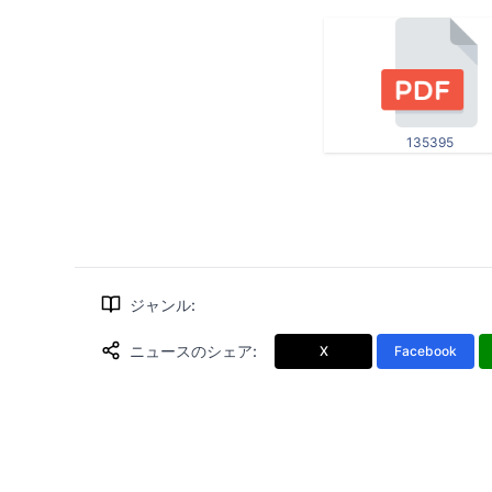
135395
ジャンル
:
ニュースのシェア
:
X
Facebook