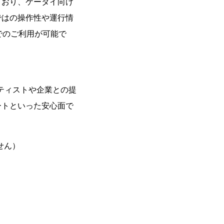
ており、ケータイ向け
ではの操作性や運行情
でのご利用が可能で
ーティストや企業との提
ートといった安心面で
せん）