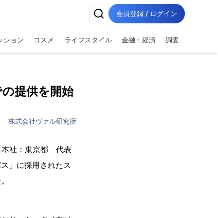
会員登録 / ログイン
ッション
コスメ
ライフスタイル
金融・経済
調査
での提供を開始
株式会社ヴァル研究所
（本社：東京都 代表
パス」に採用されたス
た。