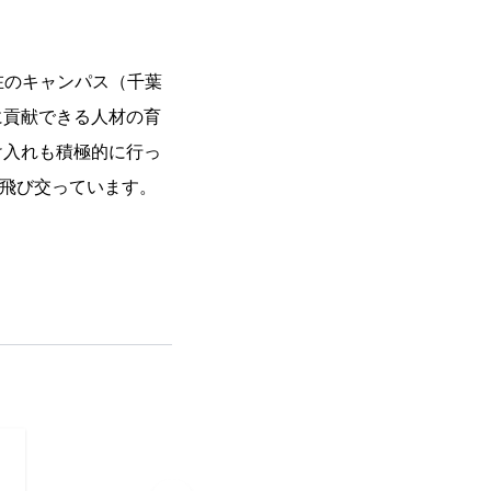
在のキャンパス（千葉
に貢献できる人材の育
け入れも積極的に行っ
が飛び交っています。