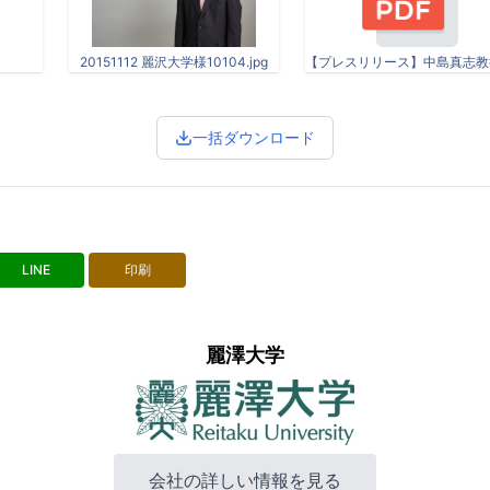
20151112 麗沢大学様10104.jpg
一括ダウンロード
LINE
印刷
麗澤大学
会社の詳しい情報を見る