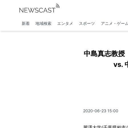
新着
地域検索
エンタメ
スポーツ
アニメ・ゲー
中島真志教授
vs
2020-06-23 15:00
麗澤大学(千葉県柏市