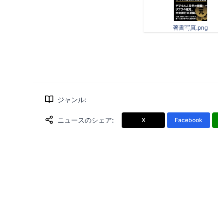
著書写真.png
ジャンル
:
ニュースのシェア
:
X
Facebook