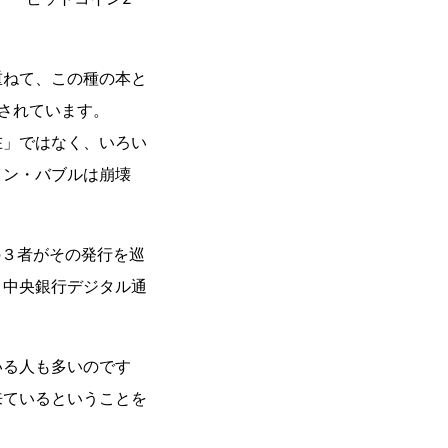
重ねて、この種の本と
されています。
在」ではなく、いろい
イン・バブルは崩壊
の３者がその発行を巡
、中央銀行デジタル通
いる人も多いのです
来ているということを