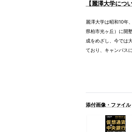
【麗澤大学につ
麗澤大学は昭和10年
県柏市光ヶ丘）に開
成をめざし、今では
ており、キャンパスに
添付画像・ファイル