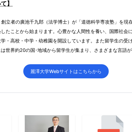
いて】
、創立者の廣池千九郎（法学博士）が「道徳科学専攻塾」を現
塾したことから始まります。心豊かな人間性を養い、国際社会
大学・高校・中学・幼稚園を開設しています。また留学生の受
は世界約20の国･地域から留学生が集まり、さまざまな言語
麗澤大学Webサイトはこちらから