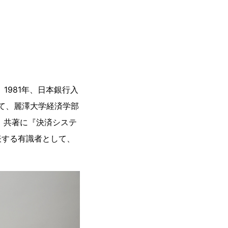
1981年、日本銀行入
て、麗澤大学経済学部
』、共著に『決済システ
表する有識者として、