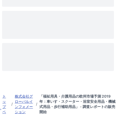
ト
株式会社グ
「福祉用具・介護用品の欧州市場予測 2019
ッ
ローバルイ
年：車いす・スクーター・浴室安全用品・機械
/
/
プ
ンフォメー
式用品・歩行補助用品」 - 調査レポートの販売
ペ
ション
開始