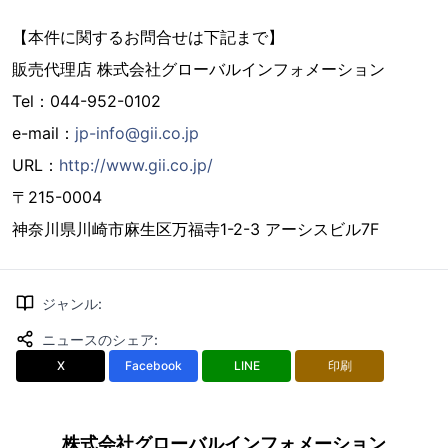
【本件に関するお問合せは下記まで】
販売代理店 株式会社グローバルインフォメーション
Tel：044-952-0102
e-mail：
jp-info@gii.co.jp
URL：
http://www.gii.co.jp/
〒215-0004
神奈川県川崎市麻生区万福寺1-2-3 アーシスビル7F
ジャンル
:
ニュースのシェア
:
X
Facebook
LINE
印刷
株式会社グローバルインフォメーション