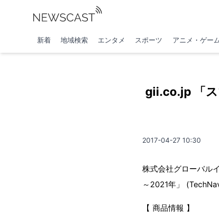
新着
地域検索
エンタメ
スポーツ
アニメ・ゲー
gii.co.j
2017-04-27 10:30
株式会社グローバルイ
～2021年」 (TechNa
【 商品情報 】