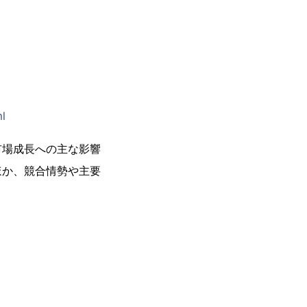
ml
市場成長への主な影響
ほか、競合情勢や主要