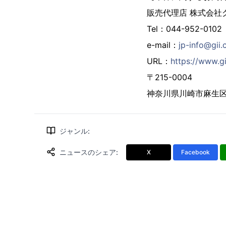
販売代理店 株式会社
Tel：044-952-0102
e-mail：
jp-info@gii.
URL：
https://www.gi
〒215-0004
神奈川県川崎市麻生区万
ジャンル
:
ニュースのシェア
:
X
Facebook