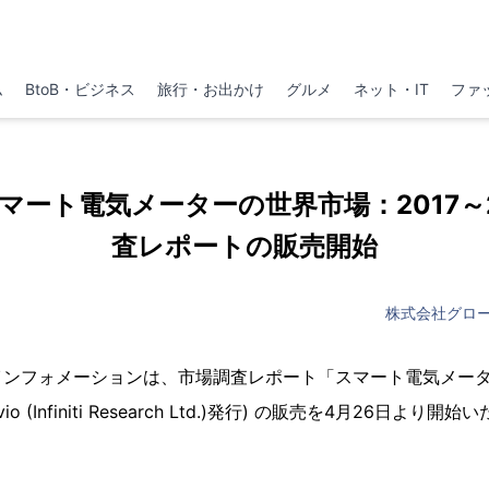
ム
BtoB・ビジネス
旅行・お出かけ
グルメ
ネット・IT
ファ
p 「スマート電気メーターの世界市場：2017～2
査レポートの販売開始
株式会社グロ
ンフォメーションは、市場調査レポート「スマート電気メーター
vio (Infiniti Research Ltd.)発行) の販売を4月26日より