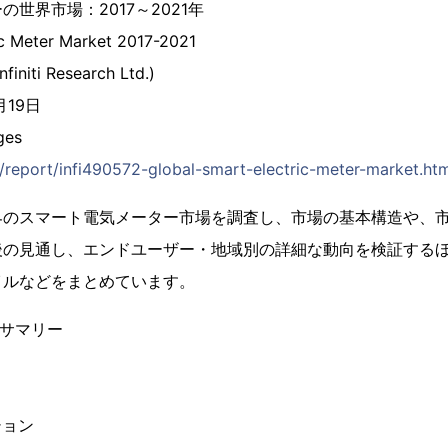
世界市場：2017～2021年
ic Meter Market 2017-2021
initi Research Ltd.)
月19日
ges
p/report/infi490572-global-smart-electric-meter-market.ht
界のスマート電気メーター市場を調査し、市場の基本構造や、
後の見通し、エンドユーザー・地域別の詳細な動向を検証する
イルなどをまとめています。
ブサマリー
ション