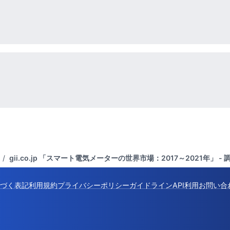
/
gii.co.jp 「スマート電気メーターの世界市場：2017～2021年」 
づく表記
利用規約
プライバシーポリシー
ガイドライン
API利用
お問い合