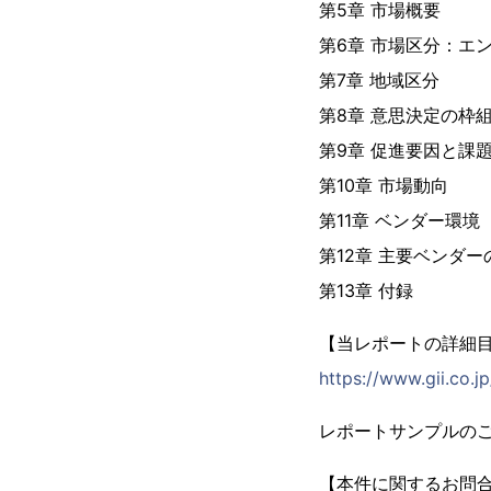
第5章 市場概要
第6章 市場区分：エ
第7章 地域区分
第8章 意思決定の枠
第9章 促進要因と課
第10章 市場動向
第11章 ベンダー環境
第12章 主要ベンダー
第13章 付録
【当レポートの詳細
https://www.gii.co.j
レポートサンプルの
【本件に関するお問