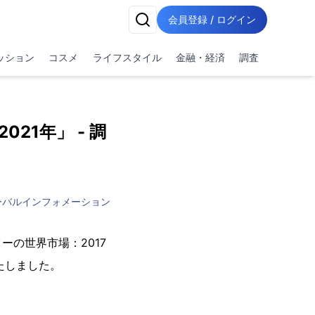
会員登録 / ログイン
ッション
コスメ
ライフスタイル
金融・経済
調査
021年」 - 調
ーバルインフォメーション
の世界市場：2017
開始いたしました。