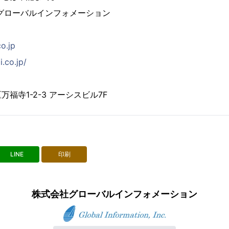
グローバルインフォメーション
co.jp
i.co.jp/
福寺1-2-3 アーシスビル7F
LINE
印刷
株式会社グローバルインフォメーション