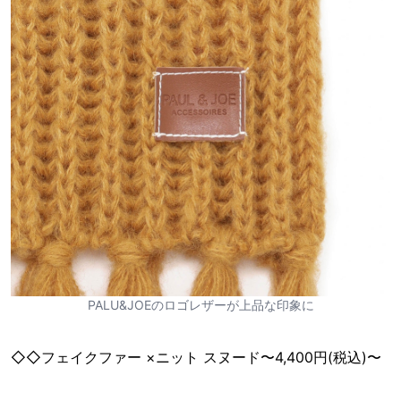
PALU&JOEのロゴレザーが上品な印象に
◇◇フェイクファー ×ニット スヌード〜4,400円(税込)〜