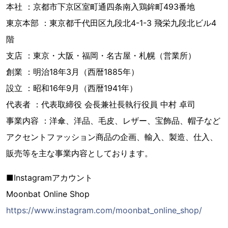
本社 ：京都市下京区室町通四条南入鶏鉾町493番地
東京本部 ：東京都千代田区九段北4-1-3 飛栄九段北ビル4
階
支店 ：東京・大阪・福岡・名古屋・札幌（営業所）
創業 ：明治18年3月（西暦1885年）
設立 ：昭和16年9月（西暦1941年）
代表者 ：代表取締役 会長兼社長執行役員 中村 卓司
事業内容 ：洋傘、洋品、毛皮、レザー、宝飾品、帽子など
アクセントファッション商品の企画、輸入、製造、仕入、
販売等を主な事業内容としております。
■Instagramアカウント
Moonbat Online Shop
https://www.instagram.com/moonbat_online_shop/