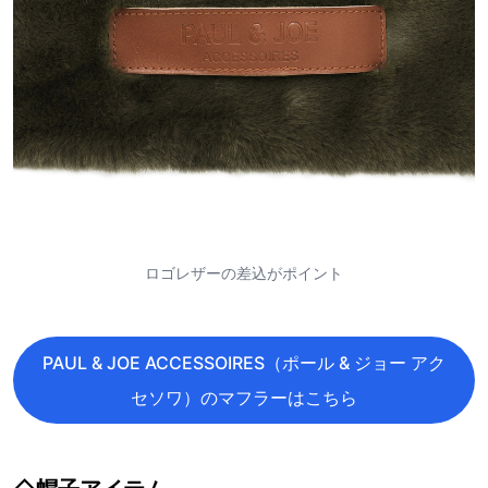
ロゴレザーの差込がポイント
PAUL & JOE ACCESSOIRES（ポール & ジョー アク
セソワ）のマフラーはこちら