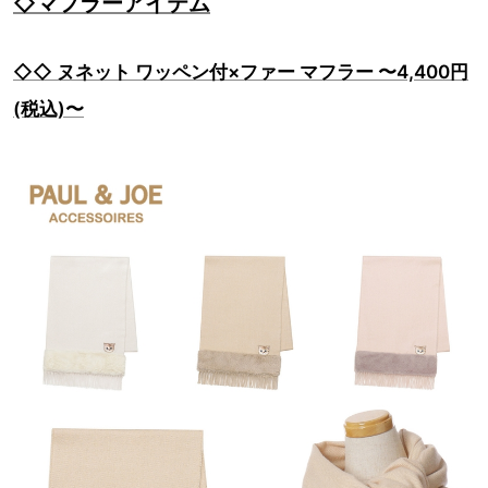
◇マフラーアイテム
◇◇ ヌネット ワッペン付×ファー マフラー 〜4,400円
(税込)〜