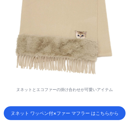
ヌネットとエコファーの掛け合わせが可愛いアイテム
ヌネット ワッペン付×ファー マフラー はこちらから