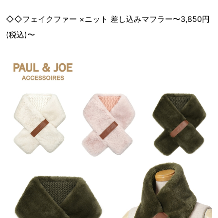
◇◇フェイクファー ×ニット 差し込みマフラー〜3,850円
(税込)〜