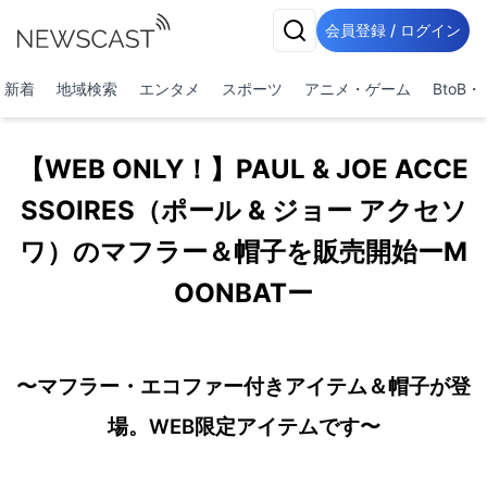
会員登録 / ログイン
新着
地域検索
エンタメ
スポーツ
アニメ・ゲーム
BtoB
【WEB ONLY！】PAUL & JOE ACCE
SSOIRES（ポール & ジョー アクセソ
ワ）のマフラー＆帽子を販売開始ーM
OONBATー
〜マフラー・エコファー付きアイテム＆帽子が登
場。WEB限定アイテムです〜