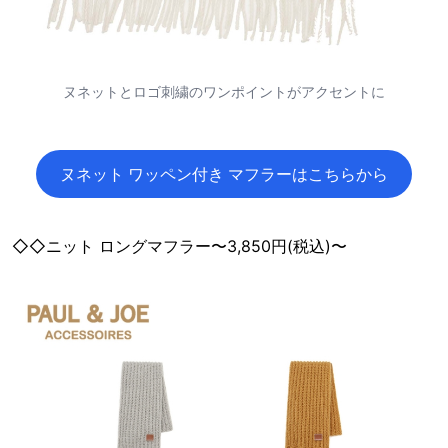
ヌネットとロゴ刺繍のワンポイントがアクセントに
ヌネット ワッペン付き マフラーはこちらから
◇◇ニット ロングマフラー〜3,850円(税込)〜